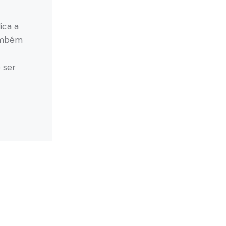
ica a
também
 ser