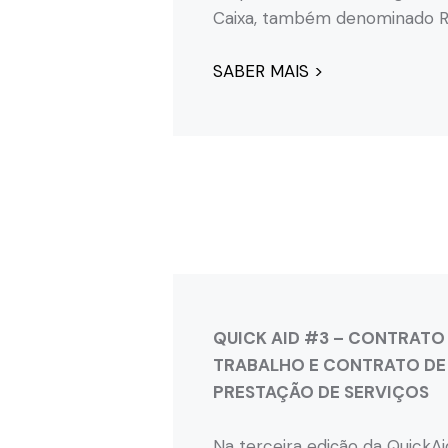
Caixa, também denominado R
SABER MAIS >
QUICK AID #3 – CONTRATO
TRABALHO E CONTRATO DE
PRESTAÇÃO DE SERVIÇOS
Na terceira edição da QuickA