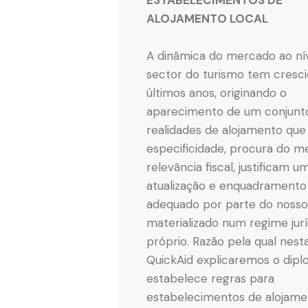
ESTABELECIMENTOS DE
ALOJAMENTO LOCAL
A dinâmica do mercado ao ní
sector do turismo tem cresc
últimos anos, originando o
aparecimento de um conjunt
realidades de alojamento que
especificidade, procura do m
relevância fiscal, justificam u
atualização e enquadramento 
adequado por parte do nosso 
materializado num regime jurí
próprio. Razão pela qual nest
QuickAid explicaremos o dip
estabelece regras para
estabelecimentos de alojamen