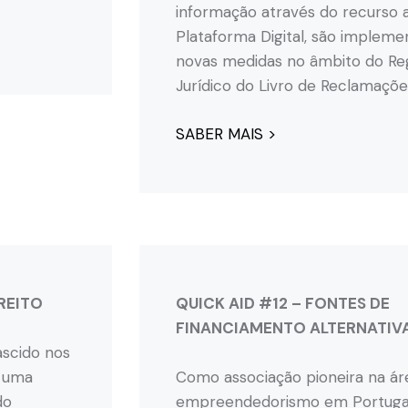
informação através do recurso 
Plataforma Digital, são impleme
novas medidas no âmbito do R
Jurídico do Livro de Reclamaçõe
SABER MAIS >
REITO
QUICK AID #12 – FONTES DE
FINANCIAMENTO ALTERNATIV
ascido nos
a uma
Como associação pioneira na ár
do
empreendedorismo em Portugal