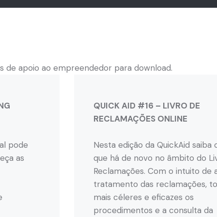
s de apoio ao empreendedor para download.
ING
QUICK AID #16 – LIVRO DE
RECLAMAÇÕES ONLINE
tal pode
Nesta edição da QuickAid saiba 
eça as
que há de novo no âmbito do Li
Reclamações. Com o intuito de ag
tratamento das reclamações, t
e
mais céleres e eficazes os
procedimentos e a consulta da