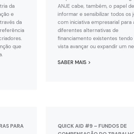
tria da
ANJE cabe, também, o papel d
ação e
informar e sensibilizar todos os 
través da
com iniciativa empresarial para 
referência
diferentes alternativas de
criadores.
financiamento existentes tend
tenção que
vista avançar ou expandir um ne
a.
SABER MAIS >
GRAS PARA
QUICK AID #9 – FUNDOS DE