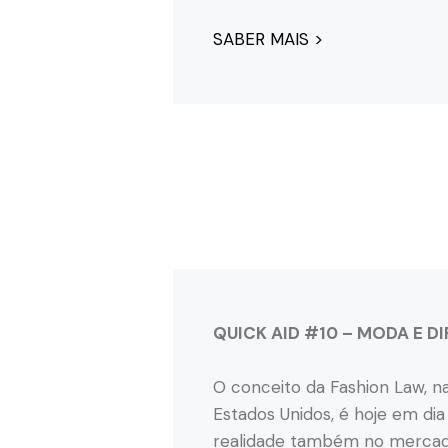
SABER MAIS >
QUICK AID #10 – MODA E DI
O conceito da Fashion Law, n
Estados Unidos, é hoje em di
realidade também no merca