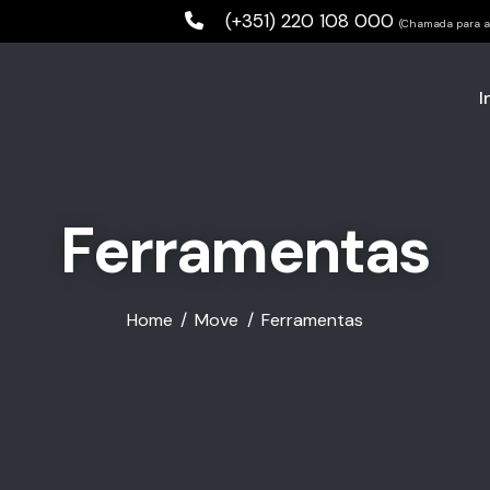
(+351) 220 108 000
(Chamada para a 
I
Ferramentas
Home
Move
Ferramentas