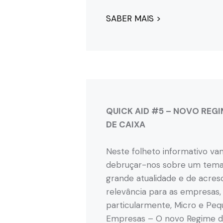
SABER MAIS >
QUICK AID #5 – NOVO REGI
DE CAIXA
Neste folheto informativo v
debruçar-nos sobre um tema
grande atualidade e de acres
relevância para as empresas,
particularmente, Micro e Pe
Empresas – O novo Regime d