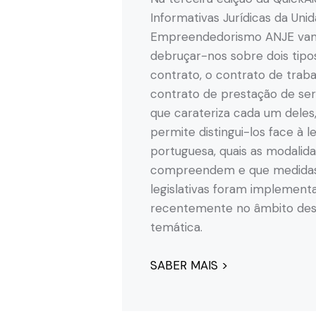
Informativas Jurídicas da Uni
Empreendedorismo ANJE va
debruçar-nos sobre dois tipo
contrato, o contrato de traba
contrato de prestação de ser
que carateriza cada um deles
permite distingui-los face à le
portuguesa, quais as modalid
compreendem e que medida
legislativas foram implement
recentemente no âmbito des
temática.
SABER MAIS >