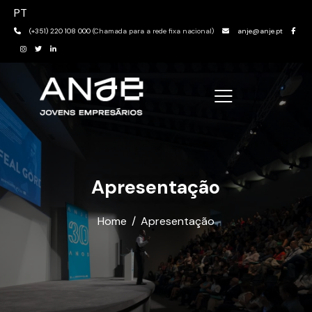
PT
(+351) 220 108 000
(Chamada para a rede fixa nacional)
anje@anje.pt
Apresentação
Home
Apresentação