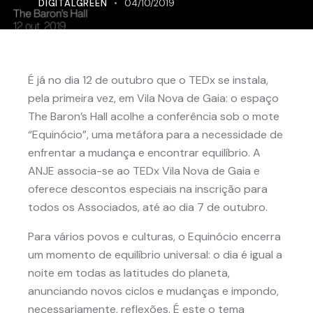
DIGITALGREEN
04/10/2019
É já no dia 12 de outubro que o TEDx se instala,
pela primeira vez, em Vila Nova de Gaia: o espaço
The Baron’s Hall acolhe a conferência sob o mote
“Equinócio”, uma metáfora para a necessidade de
enfrentar a mudança e encontrar equilíbrio. A
ANJE associa-se ao TEDx Vila Nova de Gaia e
oferece descontos especiais na inscrição para
todos os Associados, até ao dia 7 de outubro.
Para vários povos e culturas, o Equinócio encerra
um momento de equilíbrio universal: o dia é igual a
noite em todas as latitudes do planeta,
anunciando novos ciclos e mudanças e impondo,
necessariamente, reflexões. É este o tema