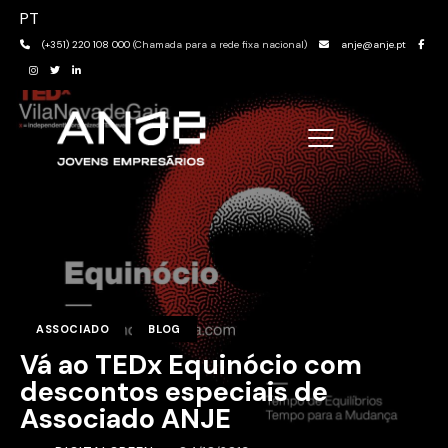
PT
(+351) 220 108 000
(Chamada para a rede fixa nacional)
anje@anje.pt
ASSOCIADO
BLOG
Vá ao TEDx Equinócio com
descontos especiais de
Associado ANJE