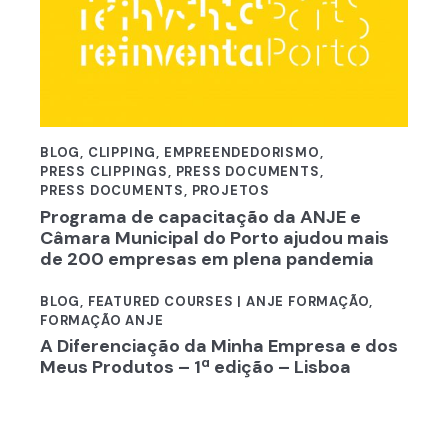
BLOG
,
CLIPPING
,
EMPREENDEDORISMO
,
PRESS CLIPPINGS
,
PRESS DOCUMENTS
,
PRESS DOCUMENTS
,
PROJETOS
Programa de capacitação da ANJE e
Câmara Municipal do Porto ajudou mais
de 200 empresas em plena pandemia
BLOG
,
FEATURED COURSES | ANJE FORMAÇÃO
,
FORMAÇÃO ANJE
A Diferenciação da Minha Empresa e dos
Meus Produtos – 1ª edição – Lisboa