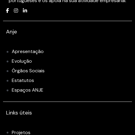
portugueses e os apoia na sua atividade empresarial.
Anje
Apresentação
Evolução
Órgãos Sociais
Estatutos
Espaços ANJE
Links úteis
Projetos