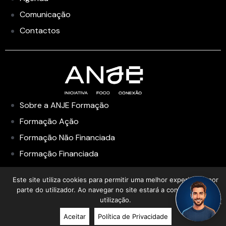
Comunicação
Contactos
Sobre a ANJE Formação
Formação Ação
Formação Não Financiada
Formação Financiada
Academia de Liderança
Este site utiliza cookies para permitir uma melhor experiência por
parte do utilizador. Ao navegar no site estará a consentir a sua
utilização.
Aceitar
Política de Privacidade