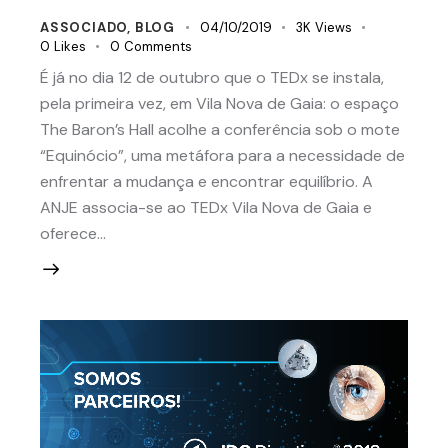
ASSOCIADO
,
BLOG
04/10/2019
3K
Views
0
Likes
0
Comments
É já no dia 12 de outubro que o TEDx se instala,
pela primeira vez, em Vila Nova de Gaia: o espaço
The Baron’s Hall acolhe a conferência sob o mote
“Equinócio”, uma metáfora para a necessidade de
enfrentar a mudança e encontrar equilíbrio. A
ANJE associa-se ao TEDx Vila Nova de Gaia e
oferece…