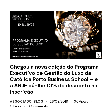
Chegou a nova edição do Programa
Executivo de Gestão do Luxo da
Católica Porto Business School – e
a ANJE dá-lhe 10% de desconto na
inscrição
ASSOCIADO
,
BLOG
26/09/2019
3K
Views
0
Likes
0
Comments