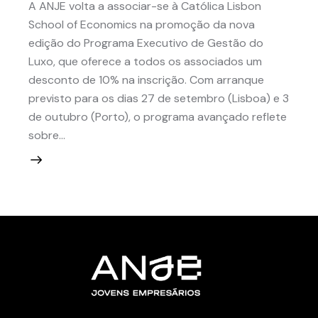
A ANJE volta a associar-se à Católica Lisbon
School of Economics na promoção da nova
edição do Programa Executivo de Gestão do
Luxo, que oferece a todos os associados um
desconto de 10% na inscrição. Com arranque
previsto para os dias 27 de setembro (Lisboa) e 3
de outubro (Porto), o programa avançado reflete
sobre…