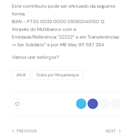
Este contributo pode ser efetuado da seguinte
forma:
IBAN – PT50 0033 0000 01090040150 12
Através do Multibanco com a
Entidade/Referência “22222” e em Transferências
»» Ser Solidário” e por MB Way 911 597 284
Vamos unir esforços?
ANJE
Todos por Moçambique
Navegação
PREVIOUS
NEXT