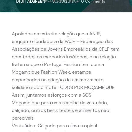
DIGITALGREEN
30/08/2019
0
Comments
Apoiados na estreita relação que a ANJE,
enquanto fundadora da FAJE – Federação das
Associações de Jovens Empresários da CPLP tem
com todos os mercados lusófonos, e na relação
fraterna que o Portugal Fashion tem com a
Moçambique Fashion Week, estamos
empenhados na criação de um movimento
solidário sob o mote TODOS POR MOÇAMBIQUE.
Assim, juntamos esforços com a SOS
Moçambique para uma recolha de vestuário,
calçado, outros bens têxteis e alimentos não
perecíveis:
Vestuário e Calçado para clima tropical