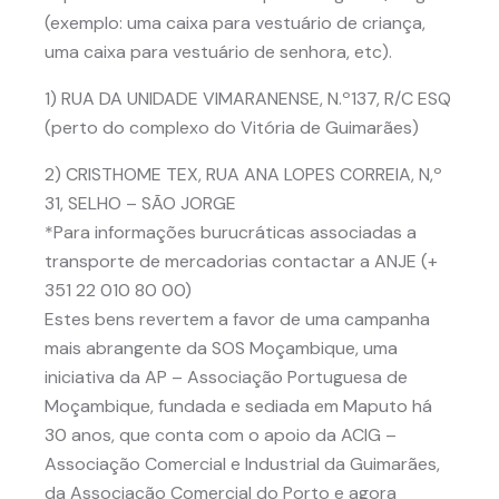
(exemplo: uma caixa para vestuário de criança,
uma caixa para vestuário de senhora, etc).
1) RUA DA UNIDADE VIMARANENSE, N.º137, R/C ESQ
(perto do complexo do Vitória de Guimarães)
2) CRISTHOME TEX, RUA ANA LOPES CORREIA, N,º
31, SELHO – SÃO JORGE
*Para informações burucráticas associadas a
transporte de mercadorias contactar a ANJE (+
351 22 010 80 00)
Estes bens revertem a favor de uma campanha
mais abrangente da SOS Moçambique, uma
iniciativa da AP – Associação Portuguesa de
Moçambique, fundada e sediada em Maputo há
30 anos, que conta com o apoio da ACIG –
Associação Comercial e Industrial da Guimarães,
da Associação Comercial do Porto e agora