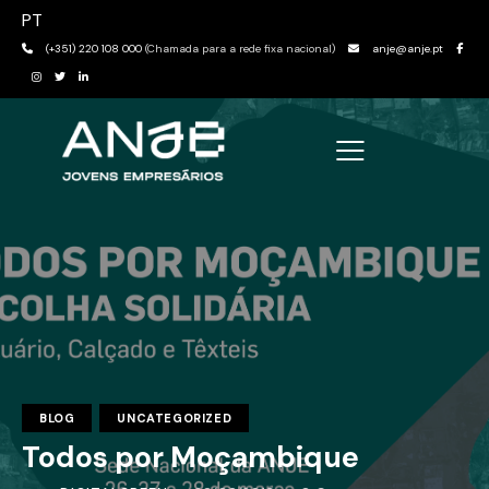
PT
(+351) 220 108 000
(Chamada para a rede fixa nacional)
anje@anje.pt
BLOG
UNCATEGORIZED
Todos por Moçambique