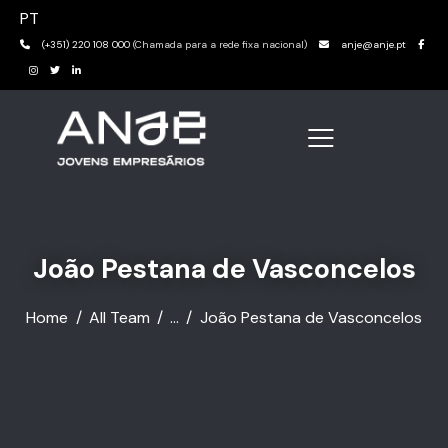
PT
(+351) 220 108 000
(Chamada para a rede fixa nacional)
anje@anje.pt
João Pestana de Vasconcelos
Home
All Team
...
João Pestana de Vasconcelos