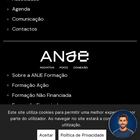
Agenda
Comunicação
Contactos
Sobre a ANJE Formação
Formação Ação
Formação Não Financiada
Formação Financiada
Este site utiliza cookies para permitir uma melhor experiência por
Academia de Liderança
parte do utilizador. Ao navegar no site estará a consentir a sua
utilização.
Aceitar
Política de Privacidade