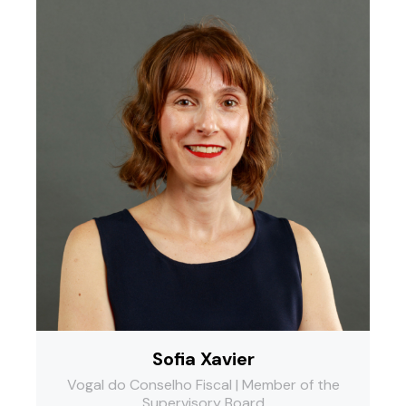
Sofia Xavier
Vogal do Conselho Fiscal | Member of the
Supervisory Board