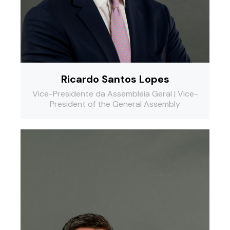
Ricardo Santos Lopes
Vice-Presidente da Assembleia Geral | Vice-
President of the General Assembly