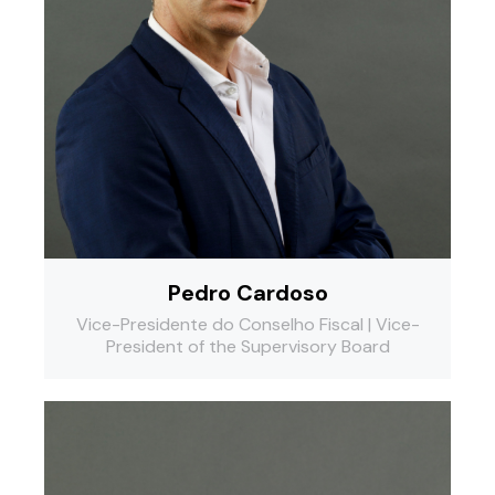
Pedro Cardoso
Vice-Presidente do Conselho Fiscal | Vice-
President of the Supervisory Board