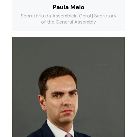
Paula Melo
Secretária da Assembleia Geral | Secretary
of the General Assembly