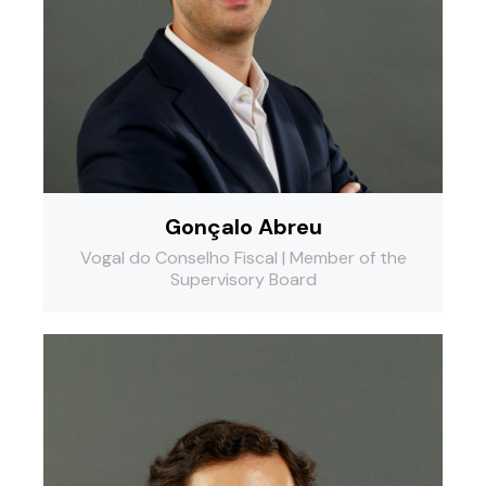
Gonçalo Abreu
Vogal do Conselho Fiscal | Member of the
Supervisory Board