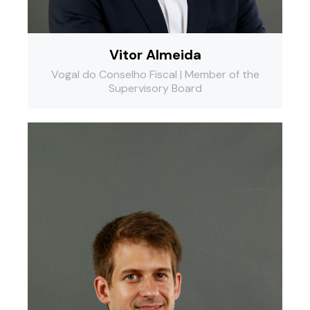
Vitor Almeida
Vogal do Conselho Fiscal | Member of the
Supervisory Board