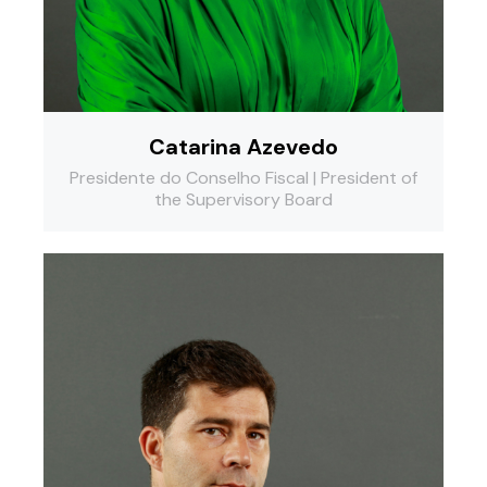
Catarina Azevedo
Presidente do Conselho Fiscal | President of
the Supervisory Board