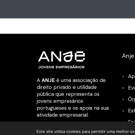
Anje
Ap
A
ANJE
é uma associação de
direito privado e utilidade
Ev
pública que representa os
Ór
jovens empresários
portugueses e os apoia na sua
Es
atividade empresarial.
Es
Este site utiliza cookies para permitir uma melhor ex