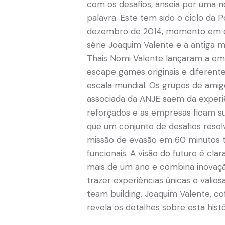
com os desafios, anseia por uma n
palavra. Este tem sido o ciclo da
dezembro de 2014, momento em 
série Joaquim Valente e a antiga m
Thais Nomi Valente lançaram a em
escape games originais e diferente
escala mundial. Os grupos de amig
associada da ANJE saem da experi
reforçados e as empresas ficam 
que um conjunto de desafios reso
missão de evasão em 60 minutos t
funcionais. A visão do futuro é cla
mais de um ano e combina inovaçã
trazer experiências únicas e valio
team building. Joaquim Valente, co
revela os detalhes sobre esta histó