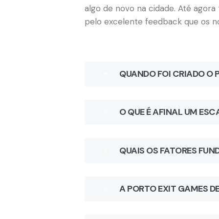
algo de novo na cidade. Até agora
pelo excelente feedback que os no
QUANDO FOI CRIADO O P
O QUE É AFINAL UM ES
QUAIS OS FATORES FU
A PORTO EXIT GAMES D