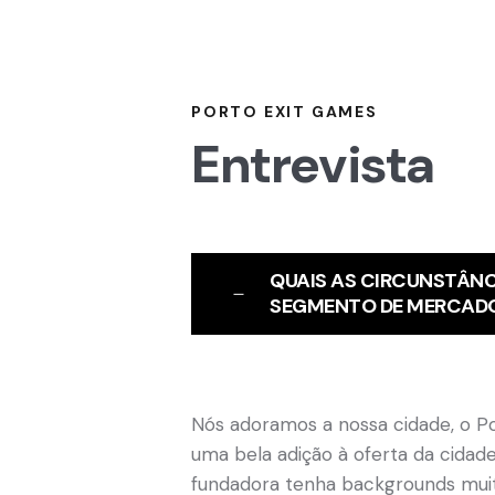
PORTO EXIT GAMES
Entrevista
QUAIS AS CIRCUNSTÂNC
SEGMENTO DE MERCAD
Nós adoramos a nossa cidade, o P
uma bela adição à oferta da cidad
fundadora tenha backgrounds muito