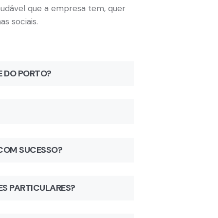
saudável que a empresa tem, quer
s sociais.
DE DO PORTO?
 COM SUCESSO?
ES PARTICULARES?