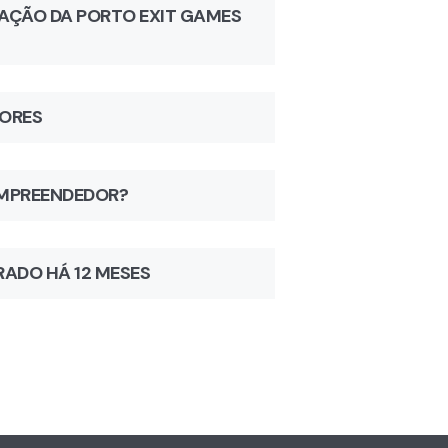
IAÇÃO DA PORTO EXIT GAMES
DORES
EMPREENDEDOR?
RADO HÁ 12 MESES