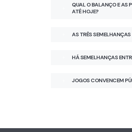
QUAL O BALANÇO E AS 
ATÉ HOJE?
AS TRÊS SEMELHANÇAS
HÁ SEMELHANÇAS ENTRE
JOGOS CONVENCEM PÚBL