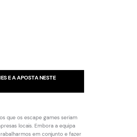
ES E A APOSTA NESTE
imos que os escape games seriam
presas locais. Embora a equipa
 trabalharmos em conjunto e fazer