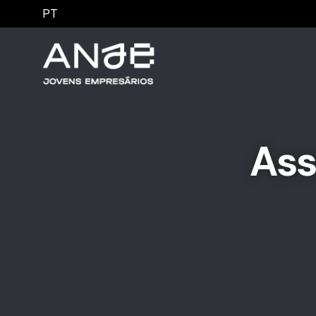
PT
Ass