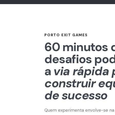
PORTO EXIT GAMES
60 minutos 
desafios po
a
via rápida
construir eq
de sucesso
Quem experimenta envolve-se na h