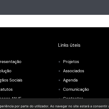
Links úteis
resentação
Projetos
olução
Associados
gãos Sociais
Agenda
tatutos
Comunicação
paços ANJE
Contactos
periência por parte do utilizador. Ao navegar no site estará a consentir a