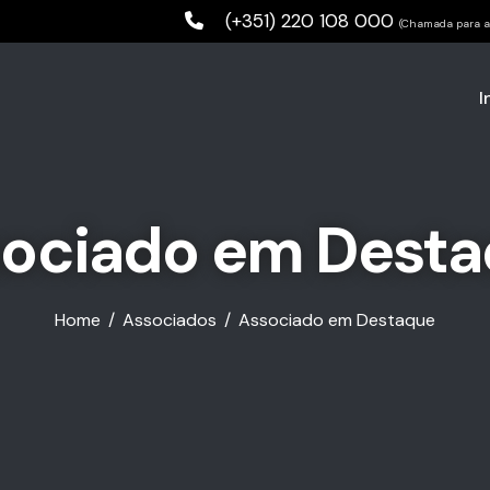
(+351) 220 108 000
(Chamada para a 
I
ociado em Dest
Home
Associados
Associado em Destaque