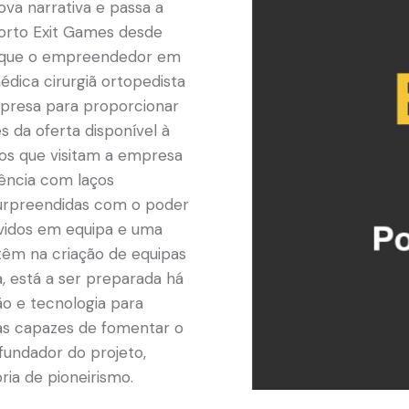
ova narrativa e passa a
 Porto Exit Games desde
que o empreendedor em
édica cirurgiã ortopedista
presa para proporcionar
s da oferta disponível à
os que visitam a empresa
ência com laços
surpreendidas com o poder
lvidos em equipa e uma
êm na criação de equipas
ra, está a ser preparada há
o e tecnologia para
sas capazes de fomentar o
fundador do projeto,
ria de pioneirismo.