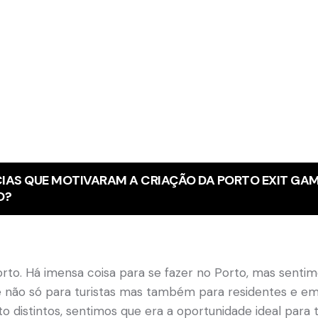
IAS QUE MOTIVARAM A CRIAÇÃO DA PORTO EXIT GAM
O?
orto. Há imensa coisa para se fazer no Porto, mas sent
e não só para turistas mas também para residentes e em
 distintos, sentimos que era a oportunidade ideal para