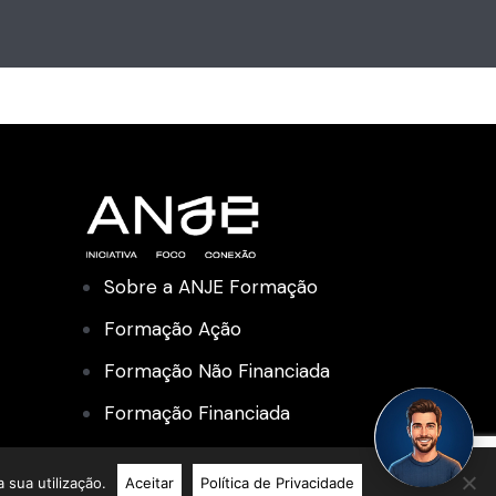
Sobre a ANJE Formação
Formação Ação
Formação Não Financiada
Formação Financiada
Academia de Liderança
 sua utilização.
Aceitar
Política de Privacidade