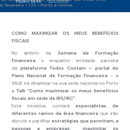
PEDRO SILVA
22/01/2023
COMO MAXIMIZAR OS MEUS BENEFÍCIOS
FISCAIS
No âmbito da
Semana da Formação
Financeira
e enquanto entidade parceira
da
plataforma Todos Contam – portal do
Plano Nacional de Formação Financeira
– a
ANJE irá dinamizar na sua sede nacional no Porto
a
Talk “Como maximizar os meus benefícios
fiscais em sede de IRS/IRC”.
Esta iniciativa, contará
especialistas de
diferentes ramos da área financeira
que irão
discutir e partilhar
estratégias que permitam, a
pessoas e empresas, maximizar os