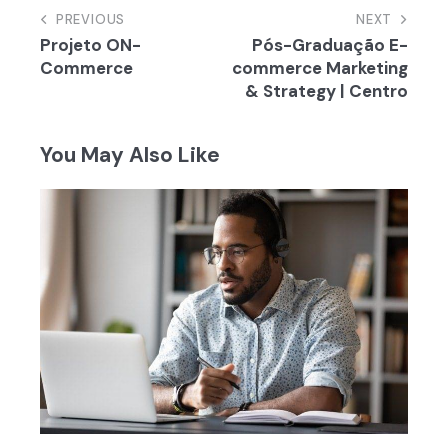
Navegação
PREVIOUS
NEXT
Projeto ON-
Pós-Graduação E-
de
Commerce
commerce Marketing
artigos
& Strategy | Centro
You May Also Like