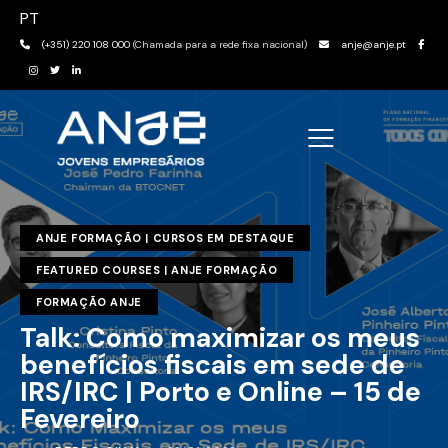
PT
(+351) 220 108 000
(Chamada para a rede fixa nacional)
anje@anje.pt
ANJE FORMAÇÃO | CURSOS EM DESTAQUE
FEATURED COURSES | ANJE FORMAÇÃO
FORMAÇÃO ANJE
Talk: Como maximizar os meus
benefícios fiscais em sede de
IRS/IRC | Porto e Online – 15 de
Fevereiro