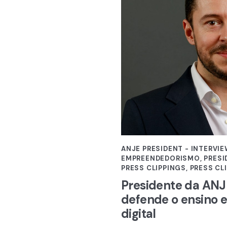
ANJE PRESIDENT - INTERVI
EMPREENDEDORISMO
,
PRESI
PRESS CLIPPINGS
,
PRESS CL
Presidente da ANJ
defende o ensino e
digital