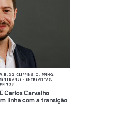
EW
,
BLOG
,
CLIPPING
,
CLIPPING
,
DENTE ANJE - ENTREVISTAS
,
IPPINGS
E Carlos Carvalho
m linha com a transição