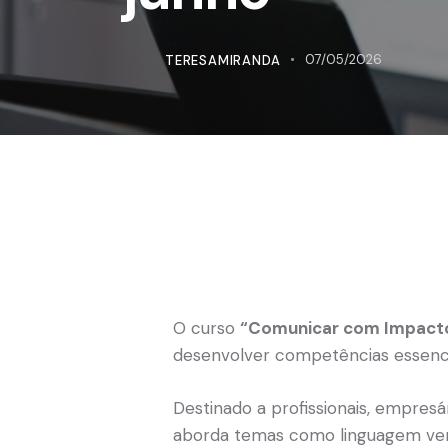
TERESAMIRANDA
07/05/2026
O curso
“Comunicar com Impacto
desenvolver competências essencia
Destinado a profissionais, empre
aborda temas como linguagem verba