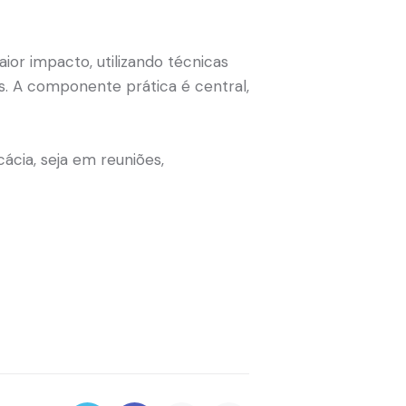
or impacto, utilizando técnicas
os. A componente prática é central,
ácia, seja em reuniões,