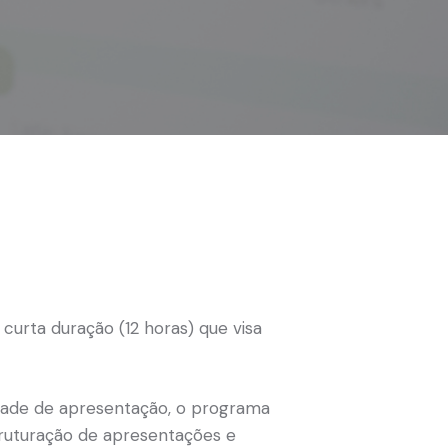
urta duração (12 horas) que visa
idade de apresentação, o programa
truturação de apresentações e