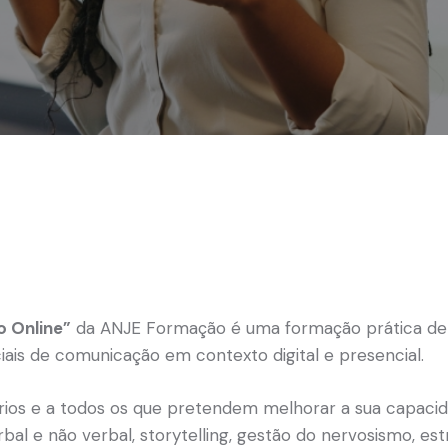
 Online”
da ANJE Formação é uma formação prática de c
is de comunicação em contexto digital e presencial.
sários e a todos os que pretendem melhorar a sua capac
l e não verbal, storytelling, gestão do nervosismo, es