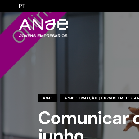
PT
ANJE
ANJE FORMAÇÃO | CURSOS EM DESTA
Comunicar c
junho