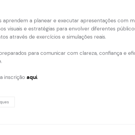
es aprendem a planear e executar apresentações com mai
s visuais e estratégias para envolver diferentes públic
os através de exercícios e simulações reais.
preparados para comunicar com clareza, confiança e efic
.
a inscrição
aqui
.
ques