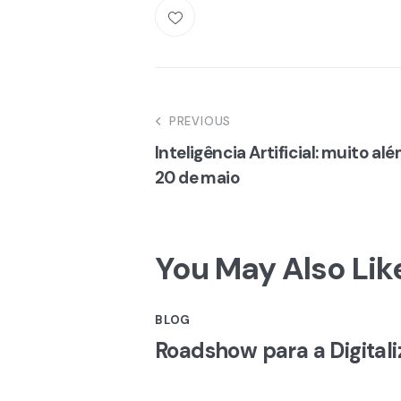
Navegação
PREVIOUS
Inteligência Artificial: muito a
de
20 de maio
artigos
You May Also Lik
BLOG
Roadshow para a Digital