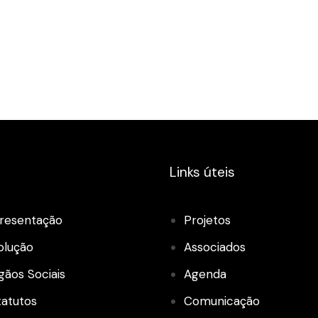
Links úteis
resentação
Projetos
olução
Associados
gãos Sociais
Agenda
tatutos
Comunicação