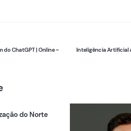
lém do ChatGPT | Online –
Inteligência Artificial
e
ização do Norte