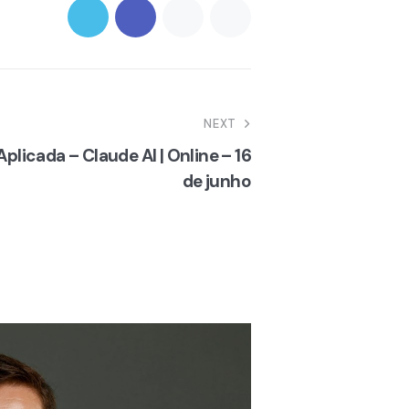
NEXT
 Aplicada – Claude AI | Online – 16
de junho