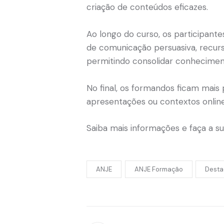
criação de conteúdos eficazes.
Ao longo do curso, os participant
de comunicação persuasiva, recurso
permitindo consolidar conheciment
No final, os formandos ficam mais 
apresentações ou contextos online
Saiba mais informações e faça a su
ANJE
ANJE Formação
Desta