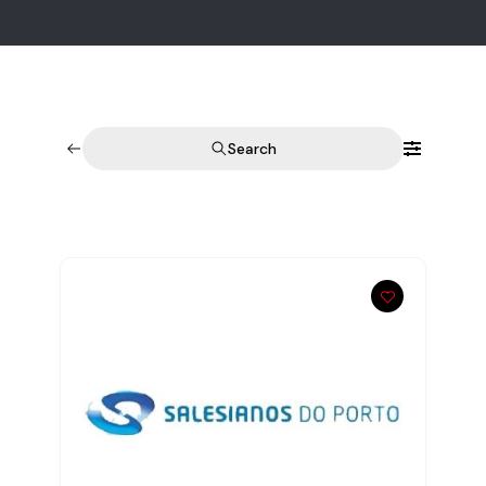
Search