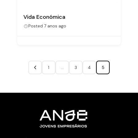
Vida Económica
Posted 7 anos ago
1
…
3
4
5