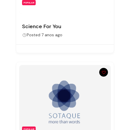
POPULAR
Science For You
Posted 7 anos ago
POPULAR