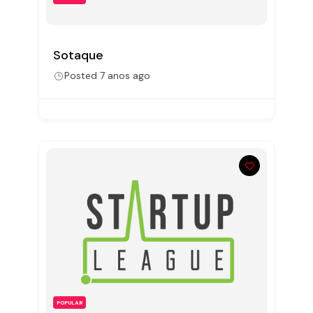
Sotaque
Posted 7 anos ago
POPULAR