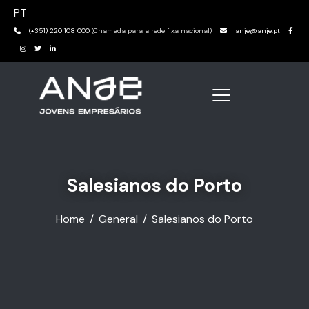
PT
(+351) 220 108 000
(Chamada para a rede fixa nacional)
anje@anje.pt
Salesianos do Porto
Home
General
Salesianos do Porto