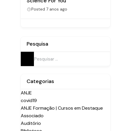
Sotaque
Posted 7 anos ago
Pesquisa
Pesquisar
por:
Categorias
ANJE
covid19
ANJE Formação | Cursos em Destaque
Associado
Auditório
Biblioteca