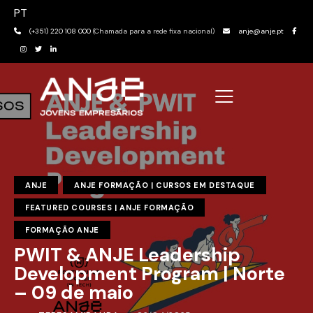
PT
(+351) 220 108 000
(Chamada para a rede fixa nacional)
anje@anje.pt
ANJE
ANJE FORMAÇÃO | CURSOS EM DESTAQUE
FEATURED COURSES | ANJE FORMAÇÃO
FORMAÇÃO ANJE
PWIT & ANJE Leadership
Development Program | Norte
– 09 de maio