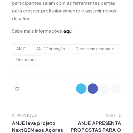
participantes saiam com as ferramentas certas
para crescer profissionalmente e assumir novos
desafios.
Sabe mais informações
aqui
ANJE
ANJE Formação
Cursos em destaque
Destaques
Navegação
PREVIOUS
NEXT
ANJE leva projeto
ANJE APRESENTA
de
NextGEN aos Açores
PROPOSTAS PARA O