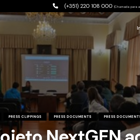
(+351) 220 108 000
(Chamada para a 
I
PRESS CLIPPINGS
PRESS DOCUMENTS
PRESS DOCUMENT
rojeto NextGEN a