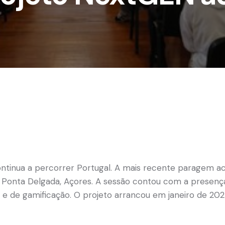
tinua a percorrer Portugal. A mais recente paragem aco
 Ponta Delgada, Açores. A sessão contou com a presença
e de gamificação. O projeto arrancou em janeiro de 202