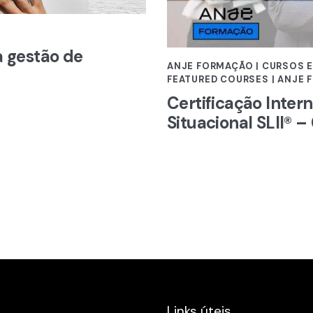
a gestão de
ANJE FORMAÇÃO | CURSOS 
FEATURED COURSES | ANJE
Certificação Inter
Situacional SLII® –
Links úteis