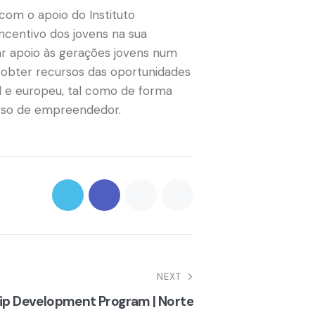
com o apoio do Instituto
ncentivo dos jovens na sua
tar apoio às gerações jovens num
e obter recursos das oportunidades
l e europeu, tal como de forma
esso de empreendedor.
NEXT
ip Development Program | Norte