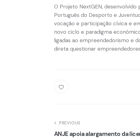
O Projeto NextGEN, desenvolvido p
Português do Desporto e Juventude
vocação e participação cívica e em
novo ciclo e paradigma económico 
ligadas ao empreendedorismo e dos
direta questionar empreendedores
Navegação
PREVIOUS
ANJE apoia alargamento da lice