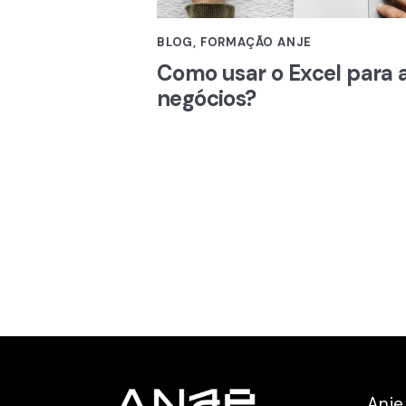
BLOG
,
FORMAÇÃO ANJE
Como usar o Excel para 
negócios?
Anje