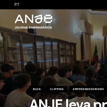
PT
BLOG
CLIPPING
EMPREENDEDORISMO
ANJE leva p