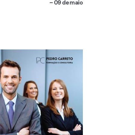
– 09 de maio