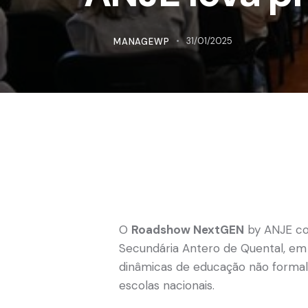
MANAGEWP
31/01/2025
O
Roadshow NextGEN
by ANJE con
Secundária Antero de Quental, em
dinâmicas de educação não formal 
escolas nacionais.