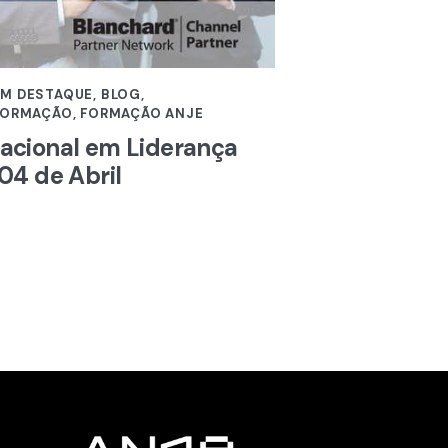
EM DESTAQUE
,
BLOG
,
 FORMAÇÃO
,
FORMAÇÃO ANJE
nacional em Liderança
 04 de Abril