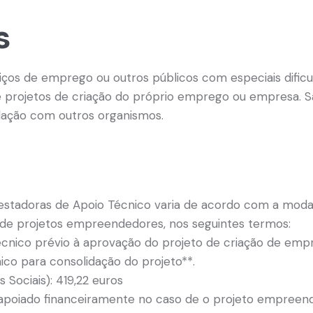
s
ços de emprego ou outros públicos com especiais dific
 projetos de criação do próprio emprego ou empresa. Sã
ulação com outros organismos.
restadoras de Apoio Técnico varia de acordo com a moda
de projetos empreendedores, nos seguintes termos:
técnico prévio à aprovação do projeto de criação de empr
nico para consolidação do projeto**.
 Sociais): 419,22 euros
é apoiado financeiramente no caso de o projeto empreen