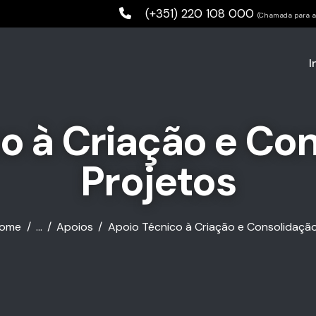
(+351) 220 108 000
(Chamada para a 
I
o à Criação e Co
Projetos
ome
...
Apoios
Apoio Técnico à Criação e Consolidação.