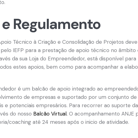
to.
 e Regulamento
Apoio Técnico à Criação e Consolidação de Projetos dev
pelo IEFP para a prestação de apoio técnico no âmbito 
ravés da sua Loja do Empreendedor, está disponível para
 todos estes apoios, bem como para acompanhar a elab
ndedor é um balcão de apoio integrado ao empreendedo
volvimento de empresas e suportado por um conjunto de
is e potenciais empresários. Para recorrer ao suporte da
avés do nosso
Balcão Virtual.
O acompanhamento ANJE p
ia/coaching até 24 meses após o inicio de atividade.