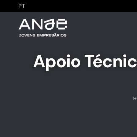
PT
Apoio Técnic
H