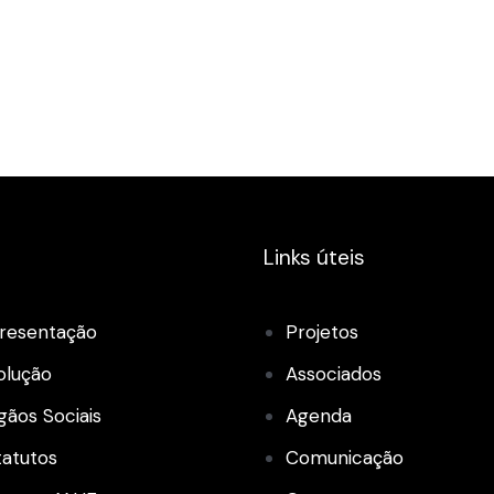
Links úteis
resentação
Projetos
olução
Associados
gãos Sociais
Agenda
tatutos
Comunicação