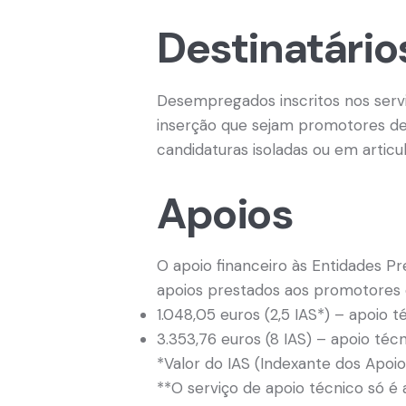
Destinatário
Desempregados inscritos nos servi
inserção que sejam promotores de
candidaturas isoladas ou em artic
Apoios
O apoio financeiro às Entidades P
apoios prestados aos promotores 
1.048,05 euros (2,5 IAS*) – apoio 
3.353,76 euros (8 IAS) – apoio téc
*Valor do IAS (Indexante dos Apoios
**O serviço de apoio técnico só 