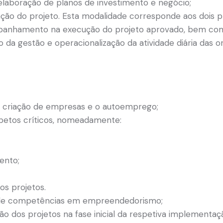
 elaboração de planos de investimento e negócio;
ação do projeto. Esta modalidade corresponde aos dois p
mpanhamento na execução do projeto aprovado, bem co
o da gestão e operacionalização da atividade diária das o
criação de empresas e o autoemprego;
etos críticos, nomeadamente:
ento;
os projetos.
 de competências em empreendedorismo;
o dos projetos na fase inicial da respetiva implementaç