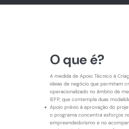
O que é?
A medida de Apoio Técnico à Cria
ideias de negócio que permitam c
operacionalizado no âmbito de m
IEFP, que contempla duas modalid
Apoio prévio à aprovação do proj
o programa concentra esforços n
empreendedorismo e no acompanha