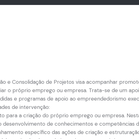
ção e Consolidação de Projetos visa acompanhar promot
riar o próprio emprego ou empresa. Trata-se de um apo
edidas e programas de apoio ao empreendedorismo exec
ades de intervenção:
eto para a criação do próprio emprego ou empresa. Nes
o desenvolvimento de conhecimentos e competências 
mento específico das ações de criação e estruturaçã