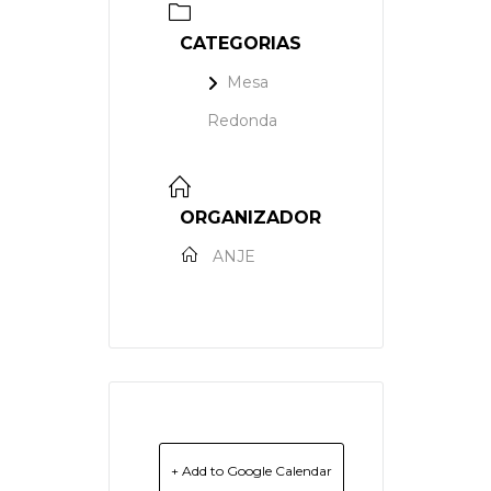
CATEGORIAS
Mesa
Redonda
ORGANIZADOR
ANJE
+ Add to Google Calendar