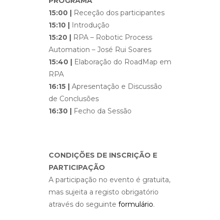
PROGRAMA
15:00 |
Receção dos participantes
15:10 |
Introdução
15:20 |
RPA – Robotic Process
Automation – José Rui Soares
15:40 |
Elaboração do RoadMap em
RPA
16:15 |
Apresentação e Discussão
de Conclusões
16:30 |
Fecho da Sessão
CONDIÇÕES DE INSCRIÇÃO E
PARTICIPAÇÃO
A participação no evento é gratuita,
mas sujeita a registo obrigatório
através do seguinte
formulário
.