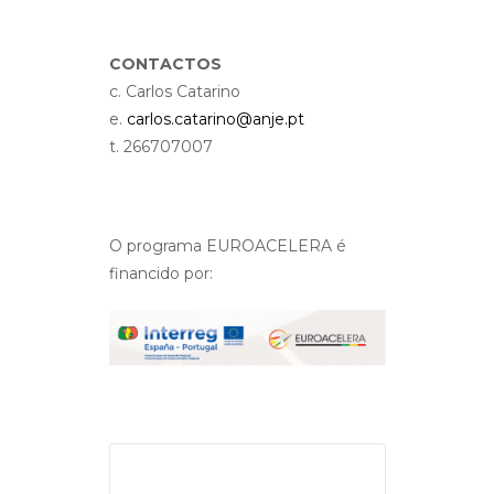
CONTACTOS
c. Carlos Catarino
e.
carlos.catarino@anje.pt
t. 266707007
O programa EUROACELERA é
financido por: