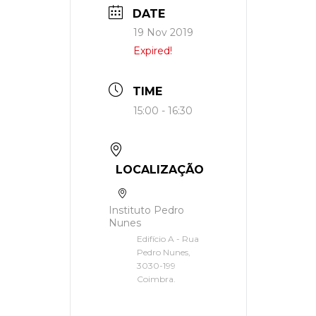
DATE
19 Nov 2019
Expired!
TIME
15:00 - 16:30
LOCALIZAÇÃO
Instituto Pedro
Nunes
Edifício A - Rua
Pedro Nunes,
3030-199
Coimbra.