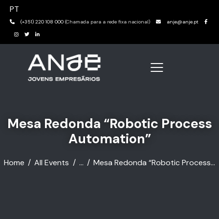
PT
(+351) 220 108 000
(Chamada para a rede fixa nacional)
anje@anje.pt
Mesa Redonda “Robotic Process
Automation”
Home
All Events
...
Mesa Redonda “Robotic Process...