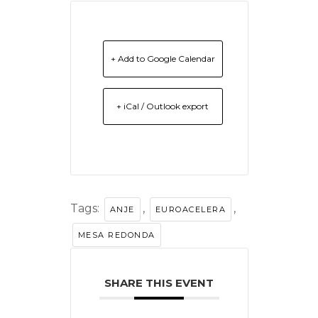
+ Add to Google Calendar
+ iCal / Outlook export
Tags:
,
,
ANJE
EUROACELERA
MESA REDONDA
SHARE THIS EVENT