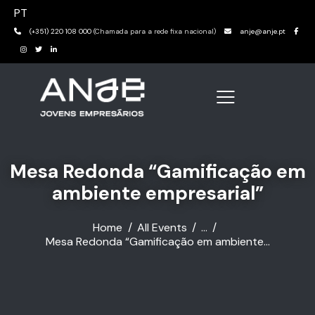
PT
(+351) 220 108 000
(Chamada para a rede fixa nacional)
anje@anje.pt
Mesa Redonda “Gamificação em
ambiente empresarial”
Home
All Events
...
Mesa Redonda “Gamificação em ambiente...