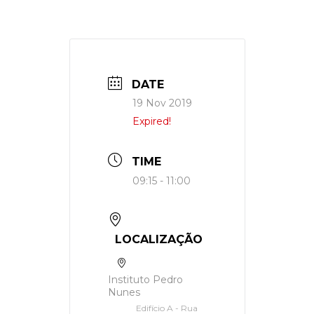
DATE
19 Nov 2019
Expired!
TIME
09:15 - 11:00
LOCALIZAÇÃO
Instituto Pedro
Nunes
Edifício A - Rua