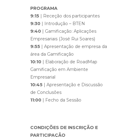
PROGRAMA
9:15
| Receção dos participantes
9:30
| Introdução – BTEN
9:40
| Gamificação: Aplicações
Empresariais (José Rui Soares)
9:55
| Apresentação de empresa da
área da Gamificação
10:10
| Elaboração de RoadMap
Gamificação em Ambiente
Empresarial
10:45
| Apresentação e Discussão
de Conclusões
11:00
| Fecho da Sessão
CONDIÇÕES DE INSCRIÇÃO E
PARTICIPAÇÃO