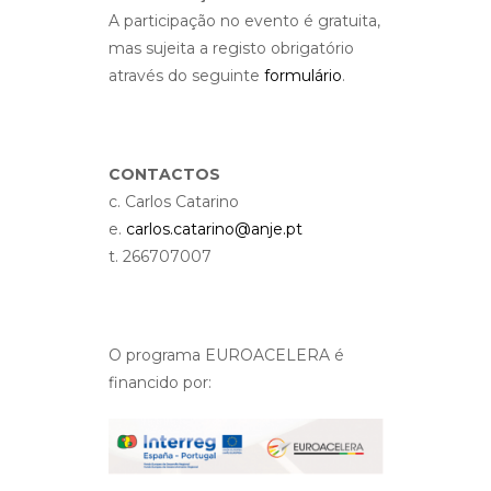
A participação no evento é gratuita,
mas sujeita a registo obrigatório
através do seguinte
formulário
.
CONTACTOS
c. Carlos Catarino
e.
carlos.catarino@anje.pt
t. 266707007
O programa EUROACELERA é
financido por: