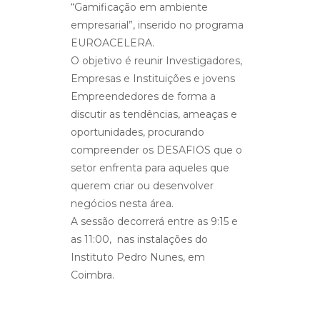
“Gamificação em ambiente
empresarial”, inserido no programa
EUROACELERA.
O objetivo é reunir Investigadores,
Empresas e Instituições e jovens
Empreendedores de forma a
discutir as tendências, ameaças e
oportunidades, procurando
compreender os DESAFIOS que o
setor enfrenta para aqueles que
querem criar ou desenvolver
negócios nesta área.
A sessão decorrerá entre as 9:15 e
as 11:00, nas instalações do
Instituto Pedro Nunes, em
Coimbra.