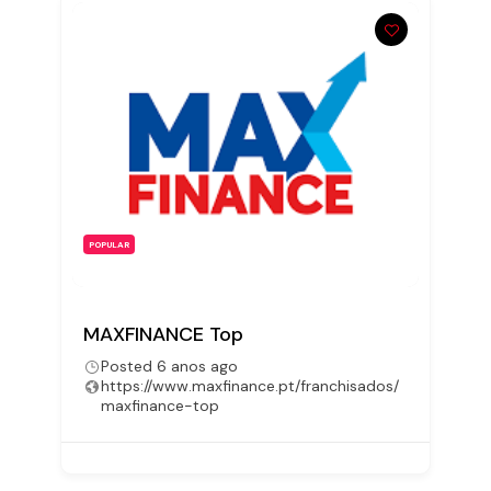
POPULAR
MAXFINANCE Top
Posted 6 anos ago
https://www.maxfinance.pt/franchisados/
maxfinance-top