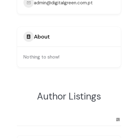
admin@digitalgreen.com.pt
About
Nothing to show!
Author Listings