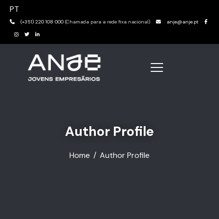
PT
(+351) 220 108 000
(Chamada para a rede fixa nacional)
anje@anje.pt
Author Profile
Home
Author Profile