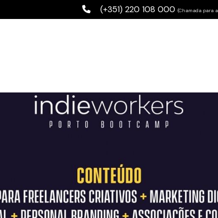
(+351) 220 108 000
(Chamada para a 
I