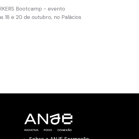
WORKERS Bootcamp - evento
s 18 e 20 de outubro, no Palácios