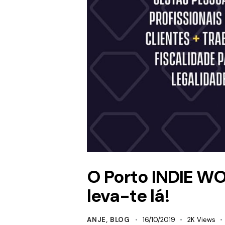
O Porto INDIE W
leva-te lá!
ANJE
,
BLOG
16/10/2019
2K
Views