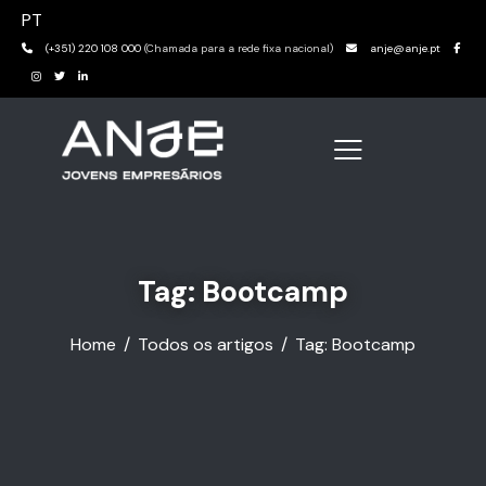
PT
(+351) 220 108 000
(Chamada para a rede fixa nacional)
anje@anje.pt
Tag: Bootcamp
Home
Todos os artigos
Tag: Bootcamp