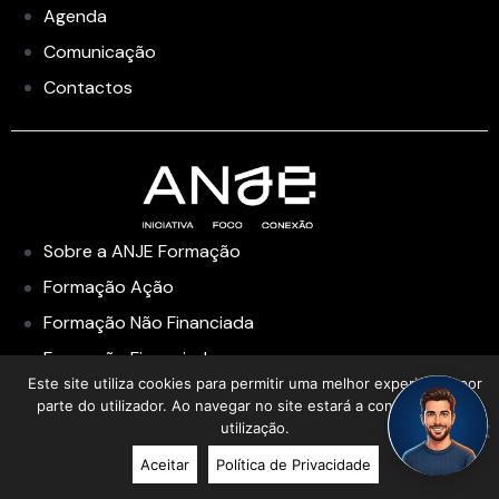
Agenda
Comunicação
Contactos
Sobre a ANJE Formação
Formação Ação
Formação Não Financiada
Formação Financiada
Este site utiliza cookies para permitir uma melhor experiência por
Academia de Liderança
parte do utilizador. Ao navegar no site estará a consentir a sua
utilização.
Aceitar
Política de Privacidade