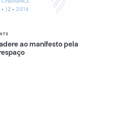
NTS
adere ao manifesto pela
respaço