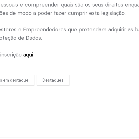
essoais e compreender quais são os seus direitos enqua
ões de modo a poder fazer cumprir esta legislação.
tores e Empreendedores que pretendam adquirir as b
roteção de Dados.
 inscrição
aqui
s em destaque
Destaques