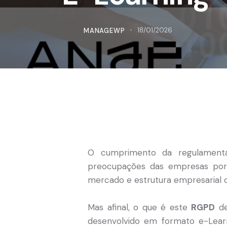
MANAGEWP
18/01/2026
O cumprimento da regulament
preocupações das empresas por
mercado e estrutura empresarial 
Mas afinal, o que é este
RGPD
de
desenvolvido em formato e-Learn