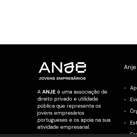
Anje
Ap
A
ANJE
é uma associação de
direito privado e utilidade
Ev
pública que representa os
Ór
jovens empresários
portugueses e os apoia na sua
Es
atividade empresarial.
Es