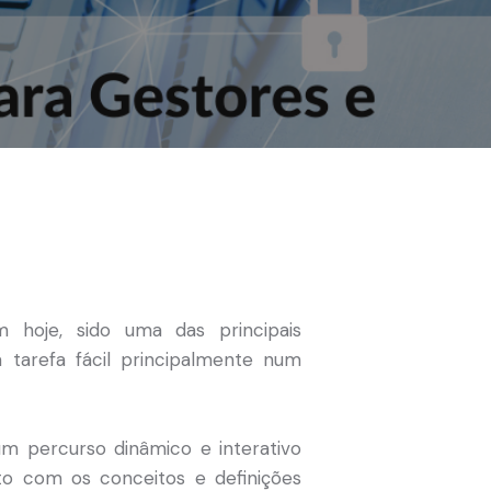
 hoje, sido uma das principais
arefa fácil principalmente num
um percurso dinâmico e interativo
to com os conceitos e definições