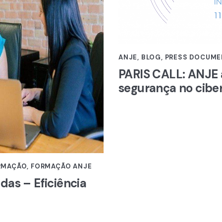
ANJE
,
BLOG
,
PRESS DOCUME
PARIS CALL: ANJE 
segurança no cibe
ORMAÇÃO
,
FORMAÇÃO ANJE
as – Eficiência