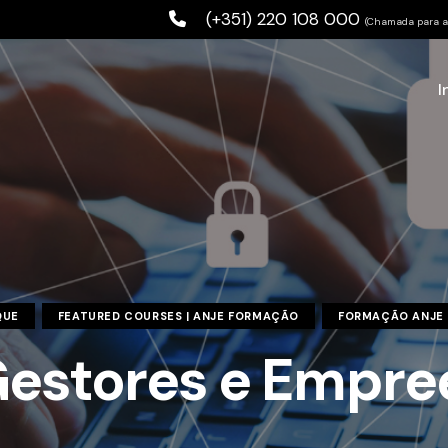
(+351) 220 108 000
(Chamada para a 
I
QUE
FEATURED COURSES | ANJE FORMAÇÃO
FORMAÇÃO ANJE
estores e Empre