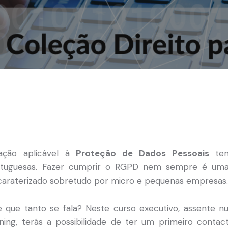
ação aplicável à
Proteção de Dados Pessoais
tem
tuguesas. Fazer cumprir o RGPD nem sempre é uma t
caraterizado sobretudo por micro e pequenas empresas.
 que tanto se fala? Neste curso executivo, assente n
ing, terás a possibilidade de ter um primeiro contac