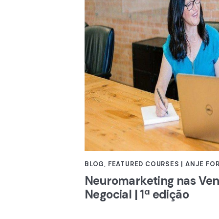
BLOG
,
FEATURED COURSES | ANJE F
Neuromarketing nas Vend
Negocial | 1ª edição