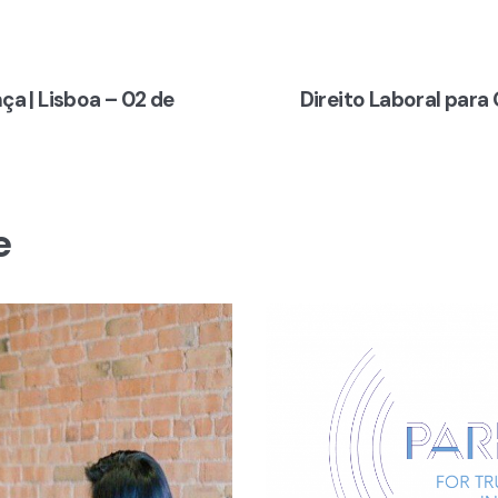
ça | Lisboa – 02 de
Direito Laboral para
e