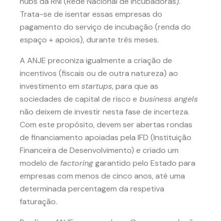
hubs da RNI (Rede Nacional de Incubadoras).
Trata-se de isentar essas empresas do
pagamento do serviço de incubação (renda do
espaço + apoios), durante três meses.
A ANJE preconiza igualmente a criação de
incentivos (fiscais ou de outra natureza) ao
investimento em
startups
, para que as
sociedades de capital de risco e
business angels
não deixem de investir nesta fase de incerteza.
Com este propósito, devem ser abertas rondas
de financiamento apoiadas pela IFD (Instituição
Financeira de Desenvolvimento) e criado um
modelo de
factoring
garantido pelo Estado para
empresas com menos de cinco anos, até uma
determinada percentagem da respetiva
faturação.