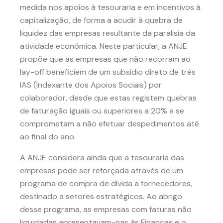
medida nos apoios à tesouraria e em incentivos à
capitalização, de forma a acudir à quebra de
liquidez das empresas resultante da paralisia da
atividade económica. Neste particular, a ANJE
propõe que as empresas que não recorram ao
lay-off beneficiem de um subsídio direto de três
IAS (Indexante dos Apoios Sociais) por
colaborador, desde que estas registem quebras
de faturação iguais ou superiores a 20% e se
comprometam a não efetuar despedimentos até
ao final do ano.
A ANJE considera ainda que a tesouraria das
empresas pode ser reforçada através de um
programa de compra de dívida a fornecedores,
destinado a setores estratégicos. Ao abrigo
desse programa, as empresas com faturas não
liquidadas apresentavam-nas às Finanças e o