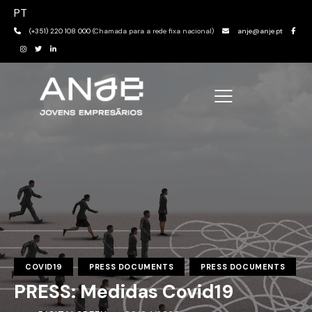
PT
(+351) 220 108 000
(Chamada para a rede fixa nacional)
anje@anje.pt
COVID19
PRESS DOCUMENTS
PRESS DOCUMENTS
PRESS: Medidas Covid19