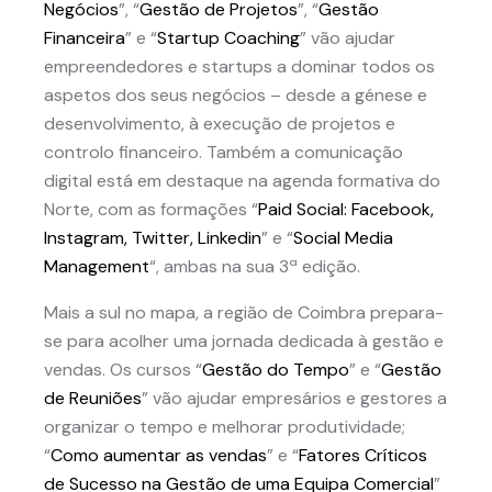
Negócios
”, “
Gestão de Projetos
”, “
Gestão
Financeira
” e “
Startup Coaching
” vão ajudar
empreendedores e startups a dominar todos os
aspetos dos seus negócios – desde a génese e
desenvolvimento, à execução de projetos e
controlo financeiro. Também a comunicação
digital está em destaque na agenda formativa do
Norte, com as formações “
Paid Social: Facebook,
Instagram, Twitter, Linkedin
” e “
Social Media
Management
“, ambas na sua 3ª edição.
Mais a sul no mapa, a região de Coimbra prepara-
se para acolher uma jornada dedicada à gestão e
vendas. Os cursos “
Gestão do Tempo
” e “
Gestão
de Reuniões
” vão ajudar empresários e gestores a
organizar o tempo e melhorar produtividade;
“
Como aumentar as vendas
” e “
Fatores Críticos
de Sucesso na Gestão de uma Equipa Comercial
”