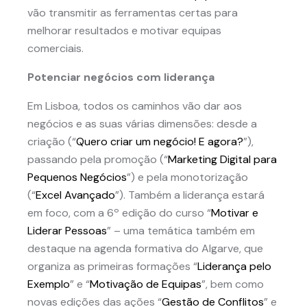
vão transmitir as ferramentas certas para
melhorar resultados e motivar equipas
comerciais.
Potenciar negócios com liderança
Em Lisboa, todos os caminhos vão dar aos
negócios e as suas várias dimensões: desde a
criação (“
Quero criar um negócio! E agora?
”),
passando pela promoção (“
Marketing Digital para
Pequenos Negócios
”) e pela monotorização
(“
Excel Avançado
”). Também a liderança estará
em foco, com a 6º edição do curso “
Motivar e
Liderar Pessoas
” – uma temática também em
destaque na agenda formativa do Algarve, que
organiza as primeiras formações “
Liderança pelo
Exemplo
” e “
Motivação de Equipas
”, bem como
novas edições das ações “
Gestão de Conflitos
” e