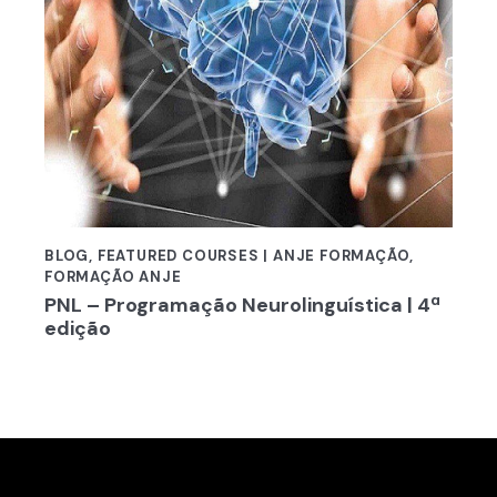
BLOG
,
FEATURED COURSES | ANJE FORMAÇÃO
,
FORMAÇÃO ANJE
PNL – Programação Neurolinguística | 4ª
edição