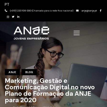
PT
(+351) 220 108 000
(Chamada para a rede fixa nacional)
anje@anje.pt
ANJE
BLOG
Marketing, Gestão e
Comunicação Digital no novo
Plano de Formação da ANJE
para 2020