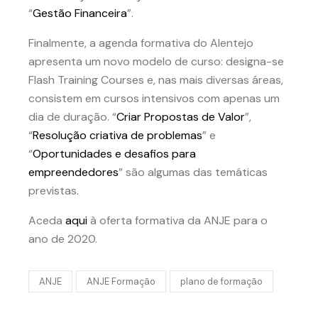
“
Gestão Financeira
”.
Finalmente, a agenda formativa do Alentejo
apresenta um novo modelo de curso: designa-se
Flash Training Courses e, nas mais diversas áreas,
consistem em cursos intensivos com apenas um
dia de duração. “
Criar Propostas de Valor
”,
“
Resolução criativa de problemas
” e
“
Oportunidades e desafios para
empreendedores
” são algumas das temáticas
previstas.
Aceda
aqui
à oferta formativa da ANJE para o
ano de 2020.
ANJE
ANJE Formação
plano de formação