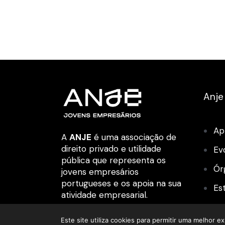
Anje
Ap
A
ANJE
é uma associação de
direito privado e utilidade
Ev
pública que representa os
Ór
jovens empresários
portugueses e os apoia na sua
Es
atividade empresarial.
Es
Este site utiliza cookies para permitir uma melhor ex