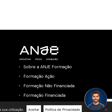
Sobre a ANJE Formação
Formação Ação
Formação Não Financiada
Formação Financiada
Academia de Liderança
 sua utilização.
Aceitar
Política de Privacidade