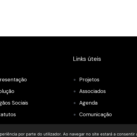
Links úteis
resentação
Projetos
olução
Associados
gãos Sociais
Agenda
tatutos
Comunicação
paços ANJE
Contactos
periência por parte do utilizador. Ao navegar no site estará a consentir a