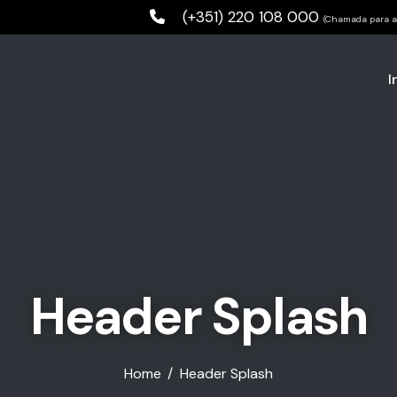
(+351) 220 108 000
(Chamada para a 
I
Header Splash
Home
Header Splash