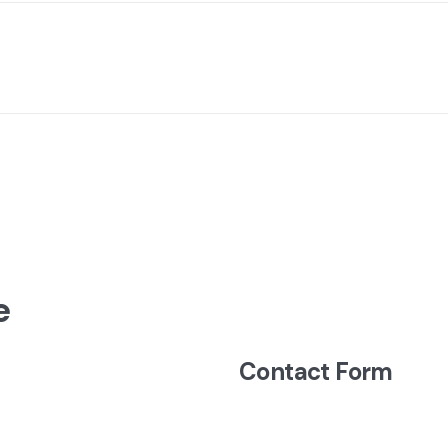
e
Contact Form