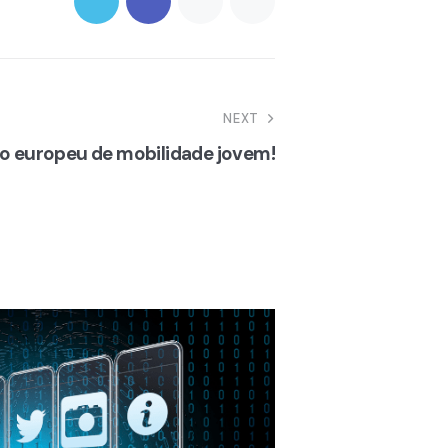
NEXT
to europeu de mobilidade jovem!