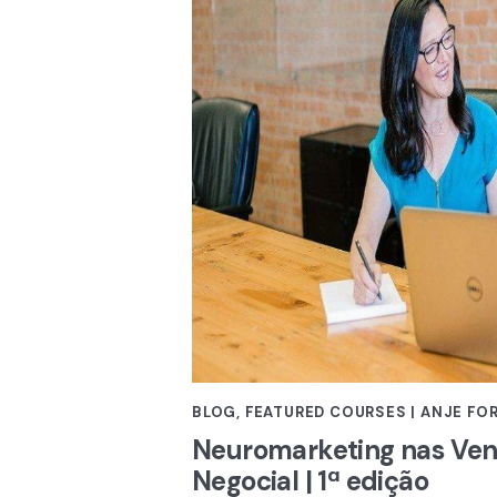
BLOG
,
FEATURED COURSES | ANJE F
Neuromarketing nas Vend
Negocial | 1ª edição