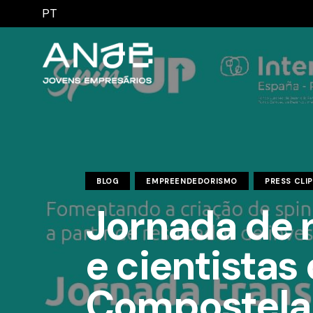
PT
BLOG
EMPREENDEDORISMO
PRESS CLI
Jornada de 
e cientistas
Compostela