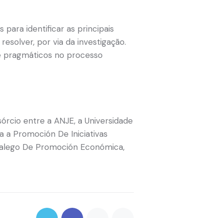
ara identificar as principais
esolver, por via da investigação.
 e pragmáticos no processo
rcio entre a ANJE, a Universidade
 a Promoción De Iniciativas
 Galego De Promoción Económica,