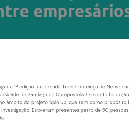
ugar a 1ª edição da
Jornada Transfronteiriça de Networki
versidade de Santiago de Compostela. O evento foi organ
no âmbito do projeto Spin Up, que tem como propósito f
e investigação. Estiveram presentes perto de 50 pessoas,
a.