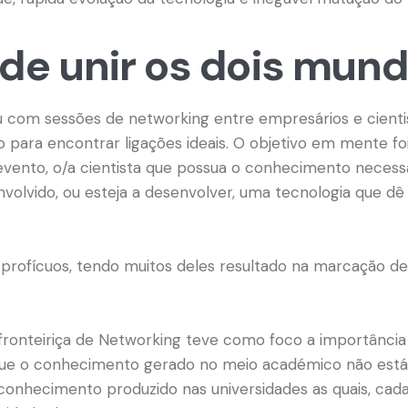
de unir os dois mun
 com sessões de networking entre empresários e cientis
 para encontrar ligações ideais. O objetivo em mente fo
vento, o/a cientista que possua o conhecimento necessá
volvido, ou esteja a desenvolver, uma tecnologia que d
rofícuos, tendo muitos deles resultado na marcação de 
fronteiriça de Networking teve como foco a importância
que o conhecimento gerado no meio académico não está
 conhecimento produzido nas universidades as quais, cad