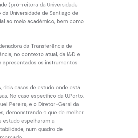
nde (pró-reitora da Universidade
o da Universidade de Santiago de
rial ao meio académico, bem como
rdenadora da Transferência de
cia, no contexto atual, da I&D e
m apresentados os instrumentos
, dois casos de estudo onde está
s. No caso específico da U.Porto,
el Pereira, e o Diretor-Geral da
ões, demonstrando o que de melhor
de estudo espelharam
a
tabilidade, num quadro de
o mercado.