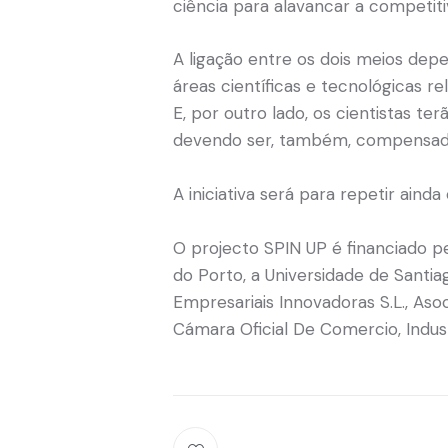
ciência para alavancar a competit
A ligação entre os dois meios dep
áreas científicas e tecnológicas r
E, por outro lado, os cientistas 
devendo ser, também, compensado
A iniciativa será para repetir aind
O projecto SPIN UP é financiado 
do Porto, a Universidade de Santi
Empresariais Innovadoras S.L., As
Cámara Oficial De Comercio, Indus