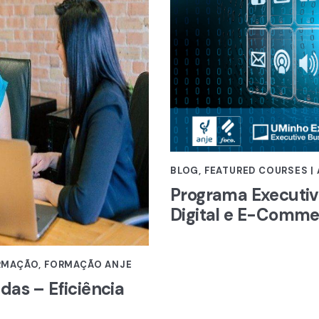
BLOG
,
FEATURED COURSES |
Programa Executiv
Digital e E-Comm
ORMAÇÃO
,
FORMAÇÃO ANJE
as – Eficiência