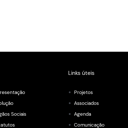
Links úteis
resentação
Projetos
olução
Associados
gãos Sociais
Agenda
tatutos
Comunicação