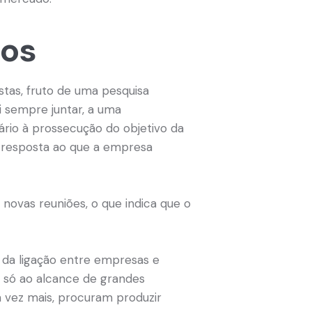
dos
tas, fruto de uma pesquisa
i sempre juntar, a uma
rio à prossecução do objetivo da
ê resposta ao que a empresa
novas reuniões, o que indica que o
 da ligação entre empresas e
 só ao alcance de grandes
a vez mais, procuram produzir