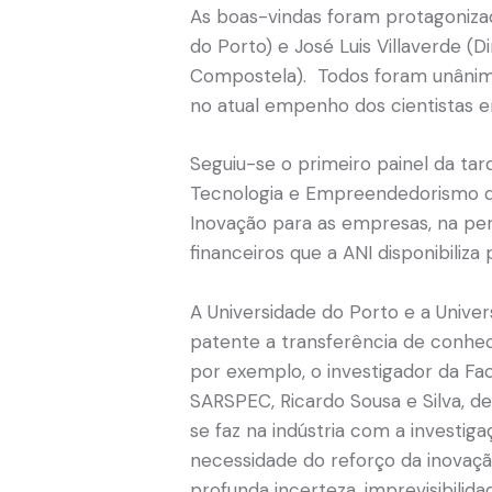
As boas-vindas foram protagonizad
do Porto) e José Luis Villaverde (
Compostela).
Todos foram unânim
no atual empenho dos cientistas e
Seguiu-se o primeiro painel da ta
Tecnologia e Empreendedorismo da 
Inovação para as empresas, na p
financeiros que a ANI disponibiliza 
A Universidade do Porto e a Unive
patente a transferência de conhe
por exemplo, o investigador da Fac
SARSPEC, Ricardo Sousa e Silva, d
se faz na indústria com a invest
necessidade do reforço da inovaçã
profunda incerteza, imprevisibilid