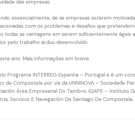
ividade das empresas.
ende, essencialmente, de as empresas estarem motivadas p
elacionadas com os problemas e desafios que pretendem r
terão todas as vantagens em serem suficientemente ágeis
s pelo trabalho árduo desenvolvido.
a este ano. Mais informações em breve.
pelo Programa INTERREG Espanha – Portugal e é um consó
ago de Compostela por via da UNNINOVA – Sociedade Para
ociación Área Empresarial Do Tambre, IGAPE – Instituto
tria, Servizos E Navegación De Santiago De Compostela.