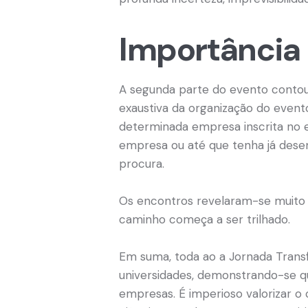
Importância 
A segunda parte do evento contou
exaustiva da organização do evento
determinada empresa inscrita no e
empresa ou até que tenha já desen
procura.
Os encontros revelaram-se muito p
caminho começa a ser trilhado.
Em suma, toda ao a Jornada Trans
universidades, demonstrando-se 
empresas.
É imperioso valorizar o