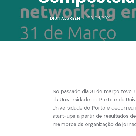
DIGITALGREEN
08/04/2021
No passado dia 31 de março teve l
da Universidade do Porto e da Uni
Universidade do Porto e decorreu 
start-ups a partir de resultados d
membros da organização da jornad