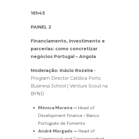
16h45
PAINEL 2
Financiamento, investimento e
parcerias: como concretizar
negócios Portugal – Angola
Moderação: Inácio Rozeira
–
Program Director Católica Porto
Business School | Venture Scout na
BYND
Mónica Moreira —
Head of
Development Finance • Banco
Português de Fomento
André Morgado —
Head of
Commercial and Correspondent