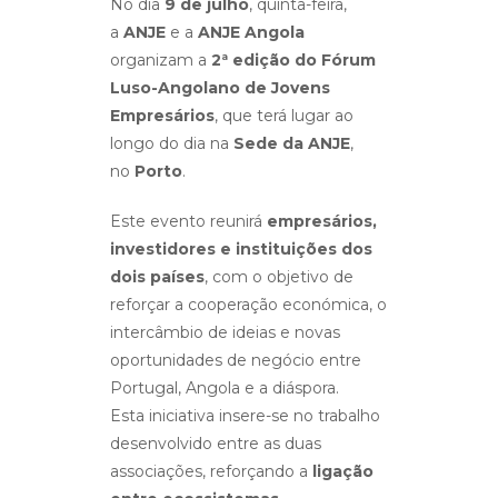
No dia
9 de julho
, quinta-feira,
a
ANJE
e a
ANJE Angola
organizam a
2ª edição do Fórum
Luso-Angolano de Jovens
Empresários
, que terá lugar ao
longo do dia na
Sede da ANJE
,
no
Porto
.
Este evento reunirá
empresários,
investidores e instituições dos
dois países
, com o objetivo de
reforçar a cooperação económica, o
intercâmbio de ideias e novas
oportunidades de negócio entre
Portugal, Angola e a diáspora.
Esta iniciativa insere-se no trabalho
desenvolvido entre as duas
associações, reforçando a
ligação