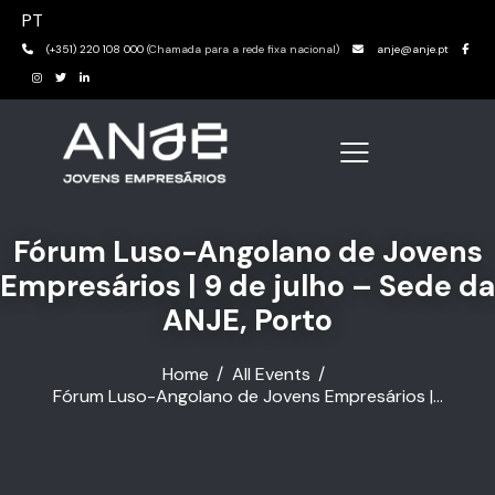
PT
(+351) 220 108 000
(Chamada para a rede fixa nacional)
anje@anje.pt
Fórum Luso-Angolano de Jovens
Empresários | 9 de julho – Sede da
ANJE, Porto
Home
All Events
Fórum Luso-Angolano de Jovens Empresários |...