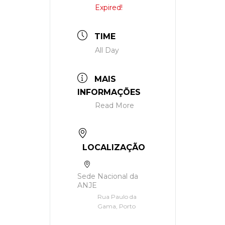
Expired!
TIME
All Day
MAIS
INFORMAÇÕES
Read More
LOCALIZAÇÃO
Sede Nacional da
ANJE
Rua Paulo da
Gama, Porto