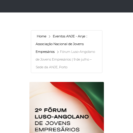
Home
Eventos ANJE - Anje ::
Associação Nacional de Jovens
Empresários
Fórum Luso-Angolano
de Jovens Empresários | 9 de julho –
Sede da ANJE, Porto