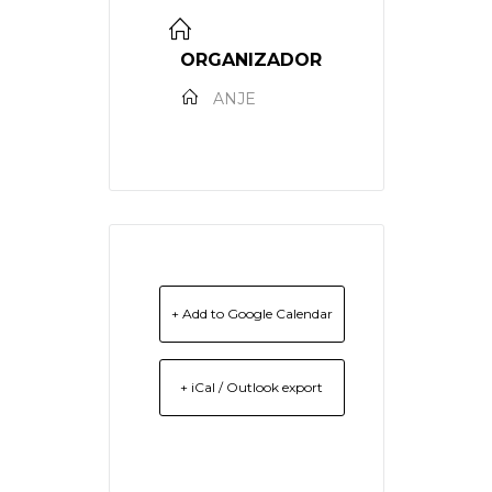
ORGANIZADOR
ANJE
+ Add to Google Calendar
+ iCal / Outlook export