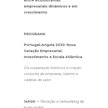
entre ecossistemas
empresariais dinâmicos e em
crescimento
.
PROGRAMA
Portugal–Angola 2030: Nova
Geração Empresarial,
Investimento e Escala Atlântica
Da cooperação histórica à criação
conjunta de empresas, talento e
cadeias de valor.
14h00
— Receção e networking de
boas-vindas