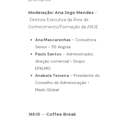
Moderação: Ana Jogo Mendes
–
Diretora Executiva da Área de
Conhecimento/Formação da ANJE
Ana Mascarenhas
– Consultora
Sénior • TIS Angola
Paulo Santos
–
Administrador,
direção comercial • Grupo
EPALMO
Anabela Teixeira
– Presidente do
Conselho de Adminstração •
Madz Global
16h15
—
Coffee Break