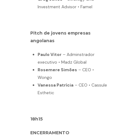
Investment Advisor • Famel
Pitch de jovens empresas
angolanas
Paulo Vitor
– Adminstrador
executivo • Madz Global
Rosemere Simões
– CEO •
Wongo
Vanessa Patrícia
– CEO • Cassule
Esthetic
18h15
ENCERRAMENTO