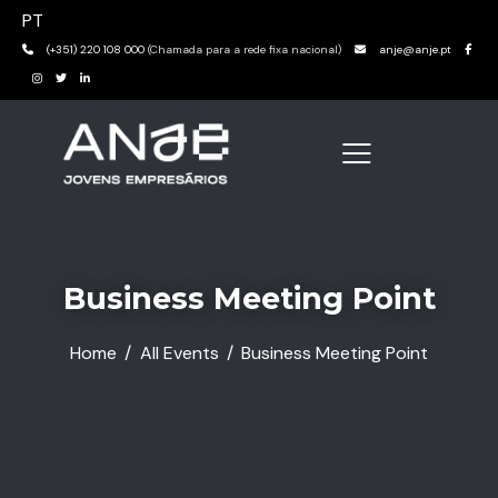
PT
(+351) 220 108 000
(Chamada para a rede fixa nacional)
anje@anje.pt
Business Meeting Point
Home
All Events
Business Meeting Point