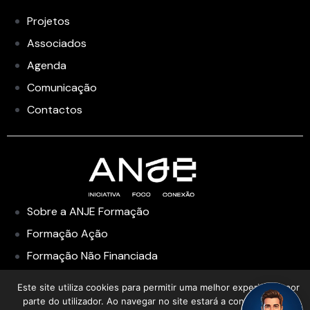
Projetos
Associados
Agenda
Comunicação
Contactos
Sobre a ANJE Formação
Formação Ação
Formação Não Financiada
Formação Financiada
Este site utiliza cookies para permitir uma melhor experiência por
Academia de Liderança
parte do utilizador. Ao navegar no site estará a consentir a sua