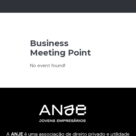
Business
Meeting Point
No event found!
A
ANJE
é uma associação de direito privado e utilidade