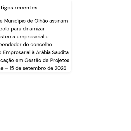
rtigos recentes
e Município de Olhão assinam
colo para dinamizar
istema empresarial e
eendedor do concelho
o Empresarial à Arábia Saudita
ficação em Gestão de Projetos
ine – 15 de setembro de 2026