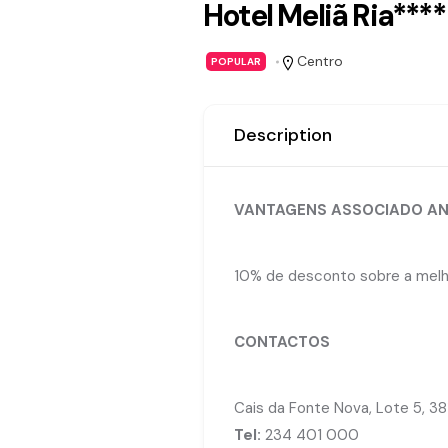
Hotel Meliã Ria****
Centro
POPULAR
Description
VANTAGENS ASSOCIADO AN
10% de desconto sobre a melhor
CONTACTOS
Cais da Fonte Nova, Lote 5, 3
Tel:
234 401 000