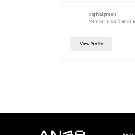
digitalgreen
Member since 5 anos 
View Profile