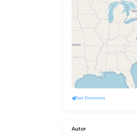
Get Directions
Autor