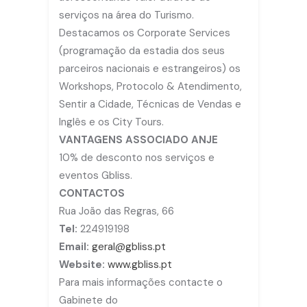
serviços na área do Turismo.
Destacamos os Corporate Services
(programação da estadia dos seus
parceiros nacionais e estrangeiros) os
Workshops, Protocolo & Atendimento,
Sentir a Cidade, Técnicas de Vendas e
Inglês e os City Tours.
VANTAGENS ASSOCIADO ANJE
10% de desconto nos serviços e
eventos Gbliss.
CONTACTOS
Rua João das Regras, 66
Tel:
224919198
Email:
geral@gbliss.pt
Website:
www.gbliss.pt
Para mais informações contacte o
Gabinete do