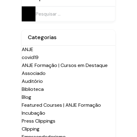
Pesquisar
por:
Categorias
ANJE
covid19
ANJE Formação | Cursos em Destaque
Associado
Auditório
Biblioteca
Blog
Featured Courses | ANJE Formação
Incubação
Press Clippings
Clipping
Empreendedorismo