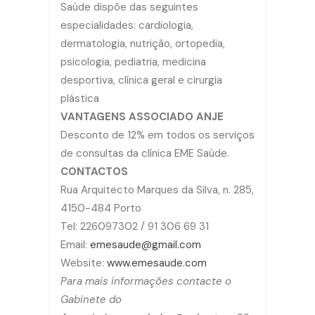
Saúde dispõe das seguintes
especialidades: cardiologia,
dermatologia, nutrição, ortopedia,
psicologia, pediatria, medicina
desportiva, clínica geral e cirurgia
plástica
VANTAGENS ASSOCIADO ANJE
Desconto de 12% em todos os serviços
de consultas da clínica EME Saúde.
CONTACTOS
Rua Arquitecto Marques da Silva, n. 285,
4150-484 Porto
Tel: 226097302 / 91 306 69 31
Email:
emesaude@gmail.com
Website:
www.emesaude.com
Para mais informações contacte o
Gabinete do