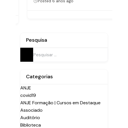
Posted 6 anos ago
Pesquisa
Pesquisar
por:
Categorias
ANJE
covid19
ANJE Formação | Cursos em Destaque
Associado
Auditório
Biblioteca