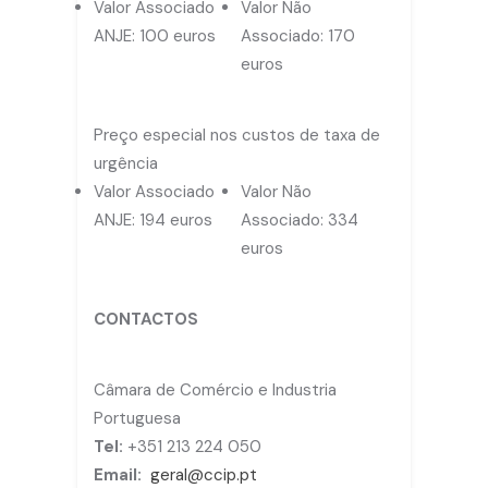
Valor Associado
Valor Não
ANJE: 100 euros
Associado: 170
euros
Preço especial nos custos de taxa de
urgência
Valor Associado
Valor Não
ANJE: 194 euros
Associado: 334
euros
CONTACTOS
Câmara de Comércio e Industria
Portuguesa
Tel:
+351 213 224 050
Email:
geral@ccip.pt