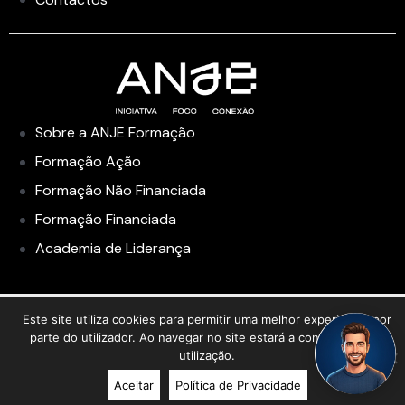
Sobre a ANJE Formação
Formação Ação
Formação Não Financiada
Formação Financiada
Academia de Liderança
Este site utiliza cookies para permitir uma melhor experiência por
parte do utilizador. Ao navegar no site estará a consentir a sua
utilização.
Aceitar
Política de Privacidade