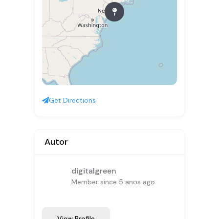
Get Directions
Autor
digitalgreen
Member since 5 anos ago
View Profile