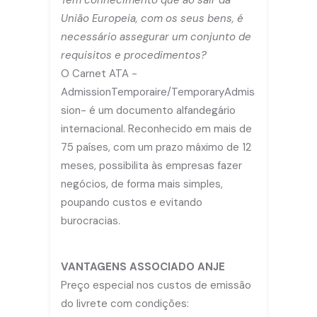
Tem conhecimento que ao sair da
União Europeia, com os seus bens, é
necessário assegurar um conjunto de
requisitos e procedimentos?
O Carnet ATA -
AdmissionTemporaire/TemporaryAdmis
sion- é um documento alfandegário
internacional. Reconhecido em mais de
75 países, com um prazo máximo de 12
meses, possibilita às empresas fazer
negócios, de forma mais simples,
poupando custos e evitando
burocracias.
VANTAGENS ASSOCIADO ANJE
Preço especial nos custos de emissão
do livrete com condições: