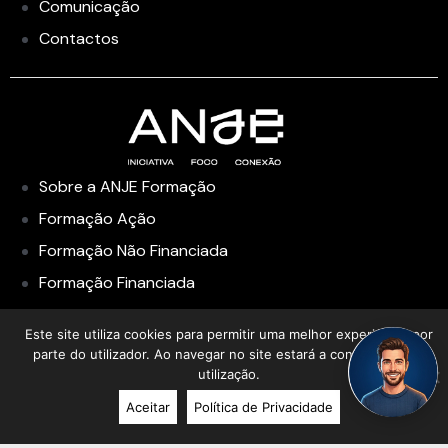
Comunicação
Contactos
Sobre a ANJE Formação
Formação Ação
Formação Não Financiada
Formação Financiada
Academia de Liderança
Este site utiliza cookies para permitir uma melhor experiência por
parte do utilizador. Ao navegar no site estará a consentir a sua
utilização.
Aceitar
Política de Privacidade