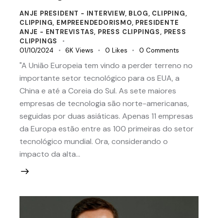
ANJE PRESIDENT - INTERVIEW
,
BLOG
,
CLIPPING
,
CLIPPING
,
EMPREENDEDORISMO
,
PRESIDENTE
ANJE - ENTREVISTAS
,
PRESS CLIPPINGS
,
PRESS
CLIPPINGS
01/10/2024
6K
Views
0
Likes
0
Comments
"A União Europeia tem vindo a perder terreno no
importante setor tecnológico para os EUA, a
China e até a Coreia do Sul. As sete maiores
empresas de tecnologia são norte-americanas,
seguidas por duas asiáticas. Apenas 11 empresas
da Europa estão entre as 100 primeiras do setor
tecnológico mundial. Ora, considerando o
impacto da alta…