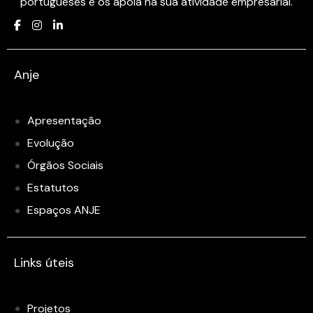
portugueses e os apoia na sua atividade empresarial.
Anje
Apresentação
Evolução
Órgãos Sociais
Estatutos
Espaços ANJE
Links úteis
Projetos