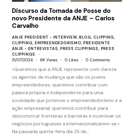
Discurso da Tomada de Posse do
novo Presidente da ANJE – Carlos
Carvalho
ANJE PRESIDENT - INTERVIEW
,
BLOG
,
CLIPPING
,
CLIPPING
,
EMPREENDEDORISMO
,
PRESIDENTE
ANJE - ENTREVISTAS
,
PRESS CLIPPINGS
,
PRESS
CLIPPINGS
31/07/2024
6K
Views
0
Likes
0
Comments
«Queremos que a ANJE represente com clareza
os agentes de mudança que são os jovens
empreendedores; queremos contribuir com
palavra própria e independente para uma
sociedade que potencie o empreendedorismo e a
ação empresarial; queremos contribuir para
desconstruir fronteiras e barreiras e incentivar os
negócios portugueses a internacionalizarem-se.»
Na passada quinta-feira dia 25 de…