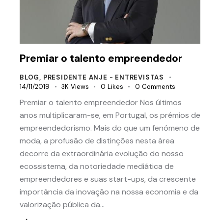
Premiar o talento empreendedor
BLOG
,
PRESIDENTE ANJE - ENTREVISTAS
14/11/2019
3K
Views
0
Likes
0
Comments
Premiar o talento empreendedor Nos últimos
anos multiplicaram-se, em Portugal, os prémios de
empreendedorismo. Mais do que um fenómeno de
moda, a profusão de distinções nesta área
decorre da extraordinária evolução do nosso
ecossistema, da notoriedade mediática de
empreendedores e suas start-ups, da crescente
importância da inovação na nossa economia e da
valorização pública da…