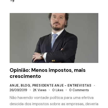
Opinião: Menos impostos, mais
crescimento
ANJE
,
BLOG
,
PRESIDENTE ANJE - ENTREVISTAS
26/09/2019
2K
Views
0
Likes
0
Comments
Não havendo vontade política para uma efetiva
descida dos impostos sobre as empresas, deveria