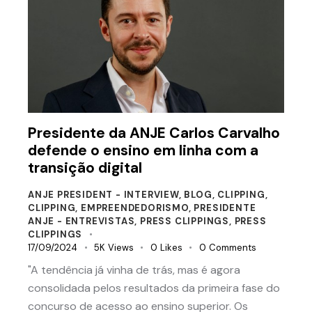
Presidente da ANJE Carlos Carvalho
defende o ensino em linha com a
transição digital
ANJE PRESIDENT - INTERVIEW
,
BLOG
,
CLIPPING
,
CLIPPING
,
EMPREENDEDORISMO
,
PRESIDENTE
ANJE - ENTREVISTAS
,
PRESS CLIPPINGS
,
PRESS
CLIPPINGS
17/09/2024
5K
Views
0
Likes
0
Comments
"A tendência já vinha de trás, mas é agora
consolidada pelos resultados da primeira fase do
concurso de acesso ao ensino superior. Os