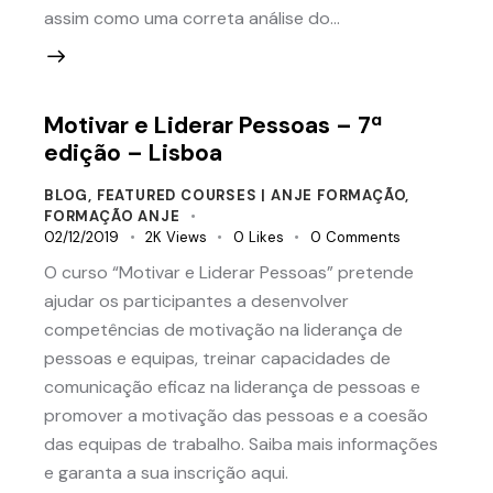
assim como uma correta análise do…
Motivar e Liderar Pessoas – 7ª
edição – Lisboa
BLOG
,
FEATURED COURSES | ANJE FORMAÇÃO
,
FORMAÇÃO ANJE
02/12/2019
2K
Views
0
Likes
0
Comments
O curso “Motivar e Liderar Pessoas” pretende
ajudar os participantes a desenvolver
competências de motivação na liderança de
pessoas e equipas, treinar capacidades de
comunicação eficaz na liderança de pessoas e
promover a motivação das pessoas e a coesão
das equipas de trabalho. Saiba mais informações
e garanta a sua inscrição aqui.