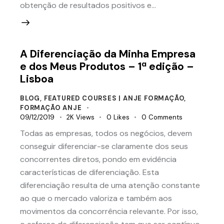
obtenção de resultados positivos e…
A Diferenciação da Minha Empresa
e dos Meus Produtos – 1ª edição –
Lisboa
BLOG
,
FEATURED COURSES | ANJE FORMAÇÃO
,
FORMAÇÃO ANJE
09/12/2019
2K
Views
0
Likes
0
Comments
Todas as empresas, todos os negócios, devem
conseguir diferenciar-se claramente dos seus
concorrentes diretos, pondo em evidência
características de diferenciação. Esta
diferenciação resulta de uma atenção constante
ao que o mercado valoriza e também aos
movimentos da concorrência relevante. Por isso,