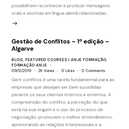
possibilitem reconhecer e produzir mensagens
orais e escritas em língua alemã relacionadas…
Gestão de Conflitos – 1ª edição –
Algarve
BLOG
,
FEATURED COURSES | ANJE FORMAÇÃO
,
FORMAÇÃO ANJE
09/12/2019
2K
Views
0
Likes
0
Comments
Gerir conflitos é uma tarefa fundamental para as
empresas que desejam ser bem sucedidas
perante os seus clientes internos e externos. A
compreensão do conflito, a perceção do que
está na sua origem e o uso do processo de
negociação, promovem o melhor entendimento,
aprimorando as relações interpessoais e a