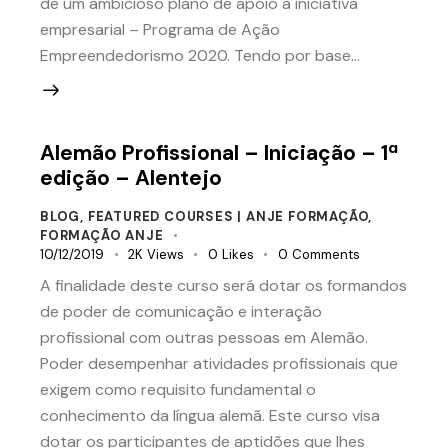
de um ambicioso plano de apoio à iniciativa
empresarial – Programa de Ação
Empreendedorismo 2020. Tendo por base…
Alemão Profissional – Iniciação – 1ª
edição – Alentejo
BLOG
,
FEATURED COURSES | ANJE FORMAÇÃO
,
FORMAÇÃO ANJE
10/12/2019
2K
Views
0
Likes
0
Comments
A finalidade deste curso será dotar os formandos
de poder de comunicação e interação
profissional com outras pessoas em Alemão.
Poder desempenhar atividades profissionais que
exigem como requisito fundamental o
conhecimento da língua alemã. Este curso visa
dotar os participantes de aptidões que lhes