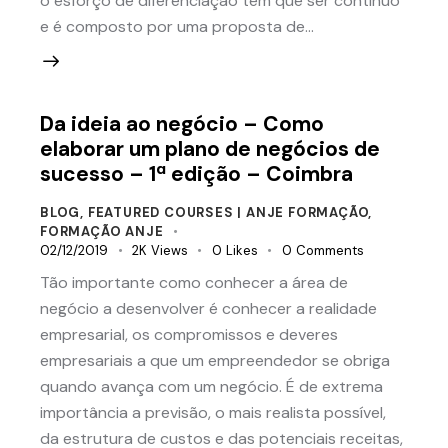
o esforço de diferenciação tem que ser contínuo
e é composto por uma proposta de…
Da ideia ao negócio – Como
elaborar um plano de negócios de
sucesso – 1ª edição – Coimbra
BLOG
,
FEATURED COURSES | ANJE FORMAÇÃO
,
FORMAÇÃO ANJE
02/12/2019
2K
Views
0
Likes
0
Comments
Tão importante como conhecer a área de
negócio a desenvolver é conhecer a realidade
empresarial, os compromissos e deveres
empresariais a que um empreendedor se obriga
quando avança com um negócio. É de extrema
importância a previsão, o mais realista possível,
da estrutura de custos e das potenciais receitas,