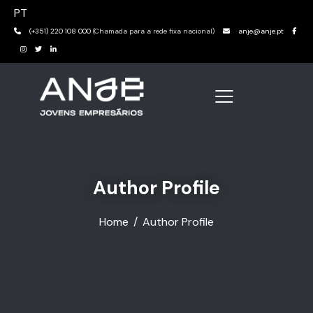
PT
(+351) 220 108 000
(Chamada para a rede fixa nacional)
anje@anje.pt
Author Profile
Home
Author Profile