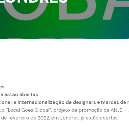
es
já estão abertas
sionar a internacionalização de designers e marcas 
-up “Local Goes Global”, projeto de promoção da ANJE – 
 de fevereiro de 2022, em Londres, já estão abertas.