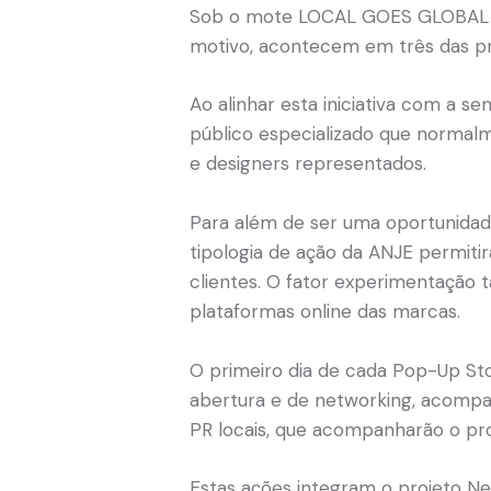
Sob o mote LOCAL GOES GLOBAL POP
motivo, acontecem em três das pri
Ao alinhar esta iniciativa com a 
público especializado que normalm
e designers representados.
Para além de ser uma oportunidade
tipologia de ação da ANJE permit
clientes. O fator experimentação
plataformas online das marcas.
O primeiro dia de cada Pop-Up St
abertura e de networking, acompan
PR locais, que acompanharão o pr
Estas ações integram o projeto Nex