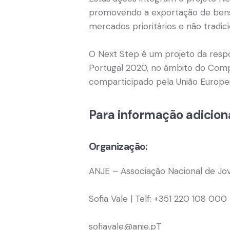
promovendo a exportação de bens 
mercados prioritários e não tradic
O Next Step é um projeto da respo
Portugal 2020, no âmbito do Comp
comparticipado pela União Europe
Para informação adiciona
Organização:
ANJE – Associação Nacional de Jo
Sofia Vale | Telf: +351 220 108 000 
sofiavale@anje.pT