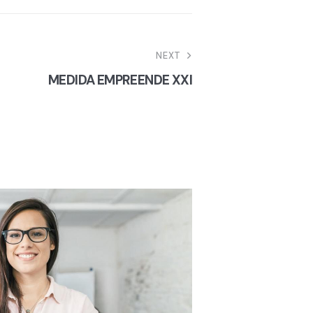
NEXT
MEDIDA EMPREENDE XXI