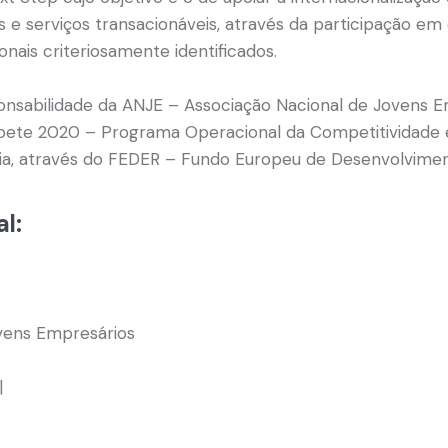
e serviços transacionáveis, através da participação 
ionais criteriosamente identificados.
nsabilidade da ANJE – Associação Nacional de Jovens Em
ete 2020 – Programa Operacional da Competitividade e I
ia, através do FEDER – Fundo Europeu de Desenvolvimen
l:
vens Empresários
|