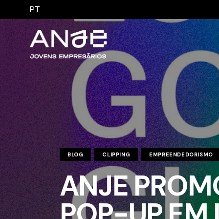
PT
BLOG
CLIPPING
EMPREENDEDORISMO
ANJE PROM
POP-UP EM