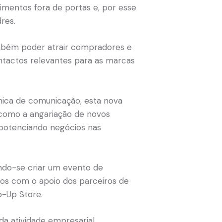
mentos fora de portas e, por esse
res.
ambém poder atrair compradores e
contactos relevantes para as marcas
ica de comunicação, esta nova
como a angariação de novos
 potenciando negócios nas
ndo-se criar um evento de
dos com o apoio dos parceiros de
p-Up Store.
 da atividade empresarial,