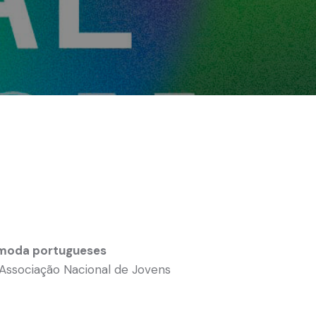
de moda portugueses
Associação Nacional de Jovens