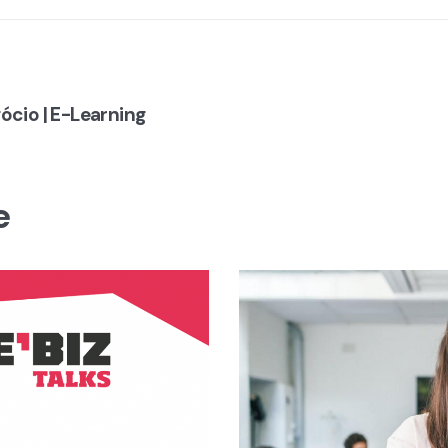
cio | E-Learning
e