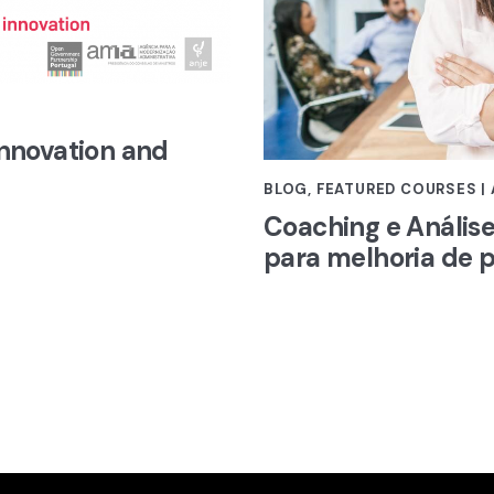
Innovation and
BLOG
,
FEATURED COURSES |
Coaching e Análi
para melhoria de p