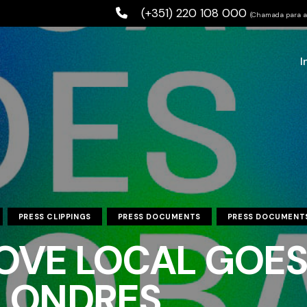
(+351) 220 108 000
(Chamada para a 
I
PRESS CLIPPINGS
PRESS DOCUMENTS
PRESS DOCUMENT
OVE LOCAL GOES
 LONDRES