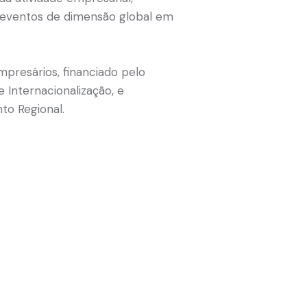
em eventos de dimensão global em
presários, financiado pelo
nternacionalização, e
to Regional.