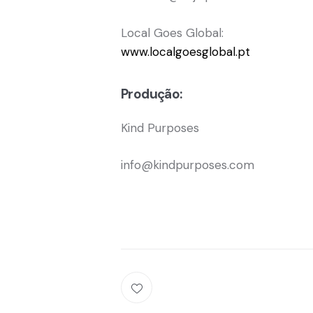
Local Goes Global:
www.localgoesglobal.pt
Produção:
Kind Purposes
info@kindpurposes.com